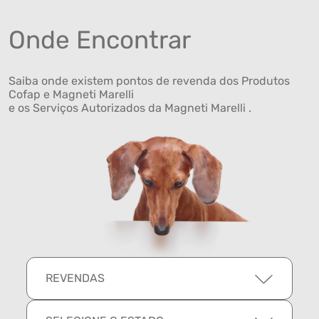
Onde Encontrar
Saiba onde existem pontos de revenda dos Produtos
Cofap e Magneti Marelli
e os Serviços Autorizados da Magneti Marelli .
REVENDAS