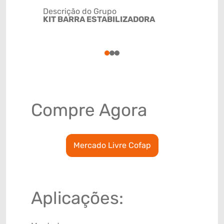
Descrição do Grupo
KIT BARRA ESTABILIZADORA
NCM
8708800
1
2
3
Compre Agora
Mercado Livre Cofap
Aplicações: