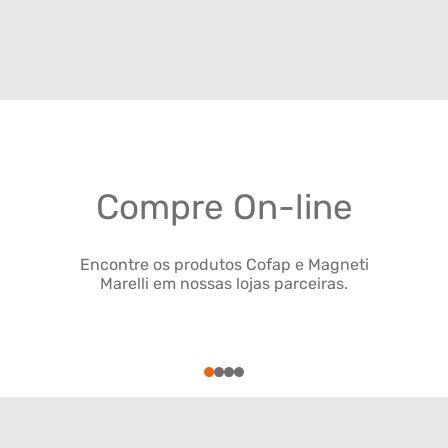
Compre On-line
Encontre os produtos Cofap e Magneti
Marelli em nossas lojas parceiras.
1
2
3
4