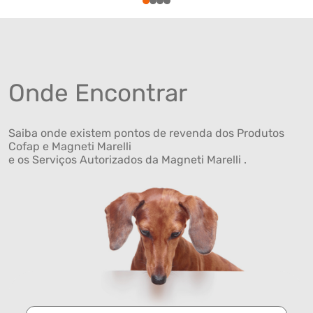
1
2
3
4
Onde Encontrar
Saiba onde existem pontos de revenda dos Produtos
Cofap e Magneti Marelli
e os Serviços Autorizados da Magneti Marelli .