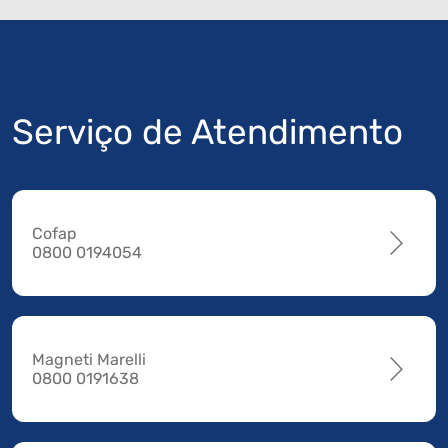
Serviço de Atendimento
Cofap
0800 0194054
Magneti Marelli
0800 0191638