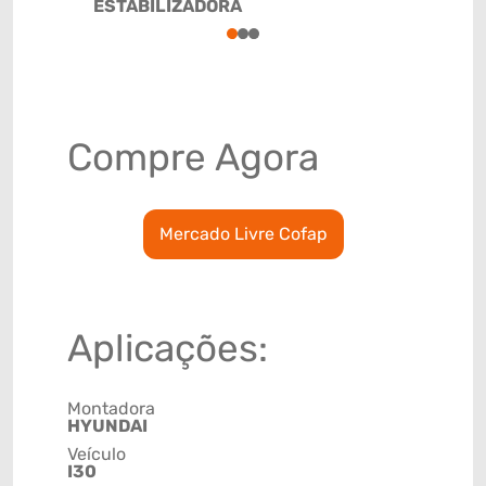
ESTABILIZADORA
1
2
3
Compre Agora
Mercado Livre Cofap
Aplicações:
Montadora
HYUNDAI
Veículo
I30