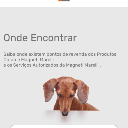
1
2
3
4
Onde Encontrar
Saiba onde existem pontos de revenda dos Produtos
Cofap e Magneti Marelli
e os Serviços Autorizados da Magneti Marelli .