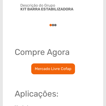
Descrição do Grupo
KIT BARRA ESTABILIZADORA
NCM
8708800
1
2
3
Compre Agora
Mercado Livre Cofap
Aplicações: