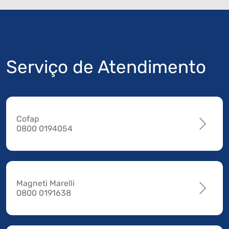
Serviço de Atendimento
Cofap
0800 0194054
Magneti Marelli
0800 0191638