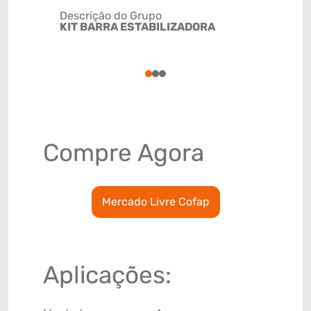
Descrição do Grupo
KIT BARRA ESTABILIZADORA
NCM
8708800
1
2
3
Compre Agora
Mercado Livre Cofap
Aplicações: