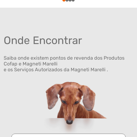
1
2
3
4
Onde Encontrar
Saiba onde existem pontos de revenda dos Produtos
Cofap e Magneti Marelli
e os Serviços Autorizados da Magneti Marelli .