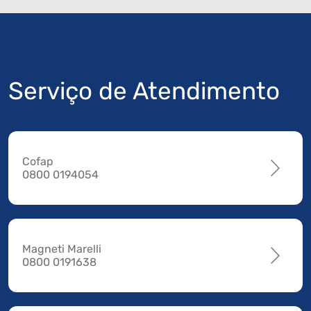
Serviço de Atendimento
Cofap
0800 0194054
Magneti Marelli
0800 0191638