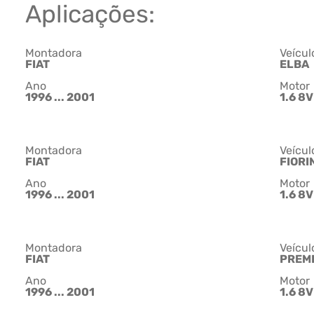
Aplicações:
Montadora
Veícul
FIAT
ELBA
Ano
Motor
1996 ... 2001
1.6 8V
Montadora
Veícul
FIAT
FIORI
Ano
Motor
1996 ... 2001
1.6 8V
Montadora
Veícul
FIAT
PREM
Ano
Motor
1996 ... 2001
1.6 8V