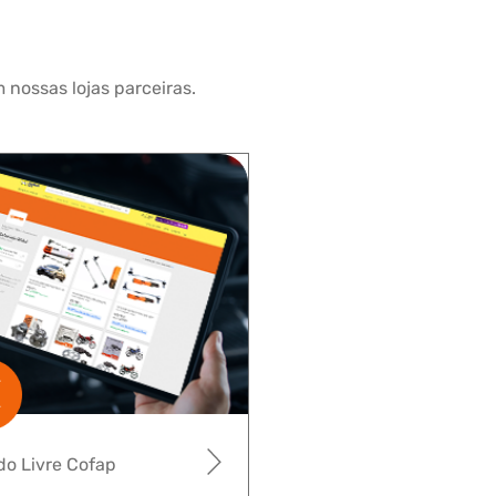
 nossas lojas parceiras.
o Livre Cofap