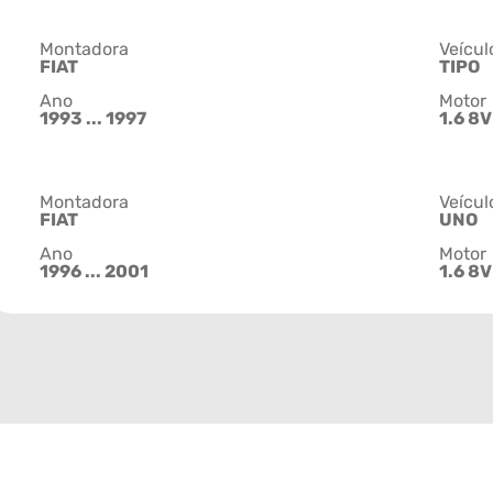
Montadora
Veícul
FIAT
TIPO
Ano
Motor
1993 ... 1997
1.6 8V
Montadora
Veícul
FIAT
UNO
Ano
Motor
1996 ... 2001
1.6 8V