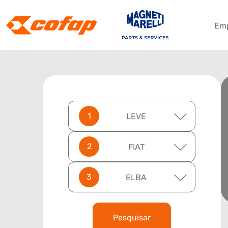
Em
LEVE
FIAT
ELBA
Pesquisar