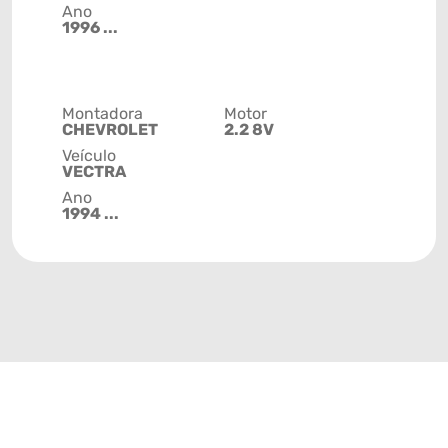
Ano
1996 ...
Montadora
Motor
CHEVROLET
2.2 8V
Veículo
VECTRA
Ano
1994 ...