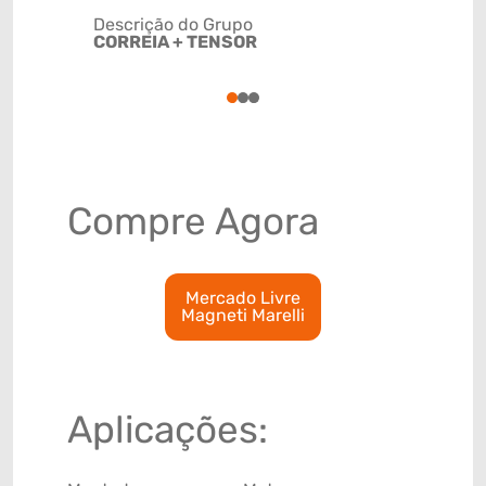
Descrição do Grupo
CORREIA + TENSOR
NCM
8708999
1
2
3
Compre Agora
Mercado Livre
Magneti Marelli
Aplicações: