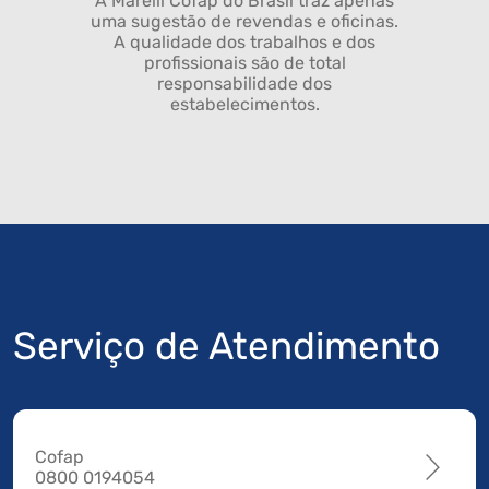
A Marelli Cofap do Brasil traz apenas
uma sugestão de revendas e oficinas.
A qualidade dos trabalhos e dos
profissionais são de total
responsabilidade dos
estabelecimentos.
Serviço de Atendimento
Cofap
0800 0194054