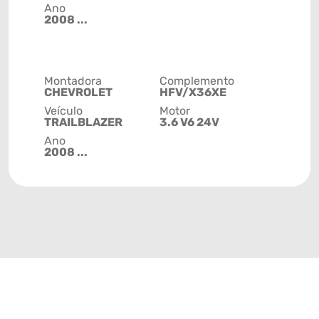
Ano
2008 ...
Montadora
Complemento
CHEVROLET
HFV/X36XE
Veículo
Motor
TRAILBLAZER
3.6 V6 24V
Ano
2008 ...