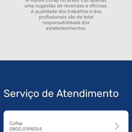
A Marelli Cofap do Brasil traz apenas
uma sugestão de revendas e oficinas.
A qualidade dos trabalhos e dos
profissionais são de total
responsabilidade dos
estabelecimentos.
Serviço de Atendimento
Cofap
0800 0194054