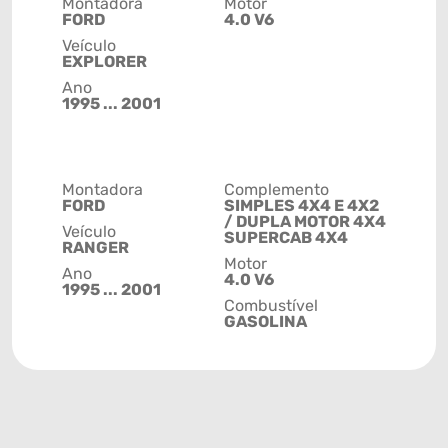
Montadora
Motor
FORD
4.0 V6
Veículo
EXPLORER
Ano
1995 ... 2001
Montadora
Complemento
FORD
SIMPLES 4X4 E 4X2
/ DUPLA MOTOR 4X4
Veículo
SUPERCAB 4X4
RANGER
Motor
Ano
4.0 V6
1995 ... 2001
Combustível
GASOLINA