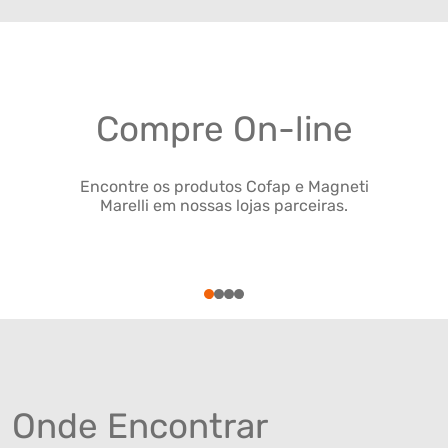
Compre On-line
Encontre os produtos Cofap e Magneti
Marelli em nossas lojas parceiras.
1
2
3
4
Onde Encontrar