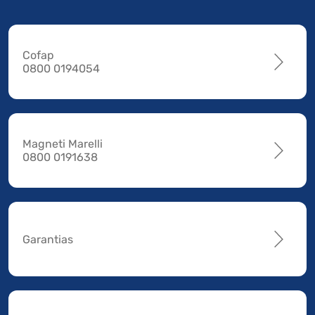
Cofap
0800 0194054
Magneti Marelli
0800 0191638
Garantias