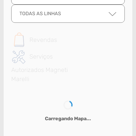
TODAS AS LINHAS
Revendas
Serviços
Autorizados Magneti
Marelli
Carregando Mapa...