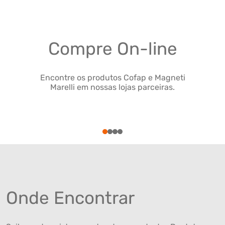
Compre On-line
Encontre os produtos Cofap e Magneti
Marelli em nossas lojas parceiras.
1
2
3
4
Onde Encontrar