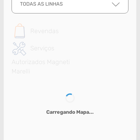
TODAS AS LINHAS
Revendas
Serviços
Autorizados Magneti
Marelli