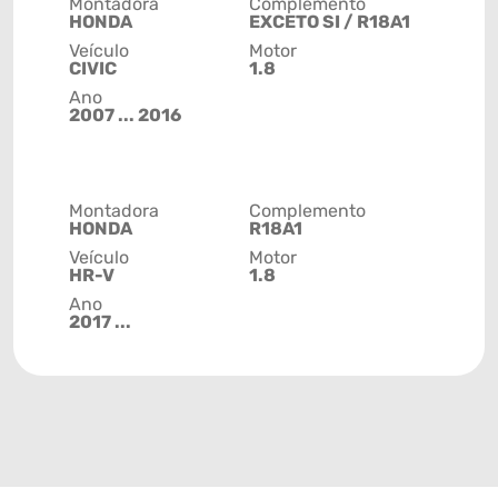
Montadora
Complemento
HONDA
EXCETO SI / R18A1
Veículo
Motor
CIVIC
1.8
Ano
2007 ... 2016
Montadora
Complemento
HONDA
R18A1
Veículo
Motor
HR-V
1.8
Ano
2017 ...