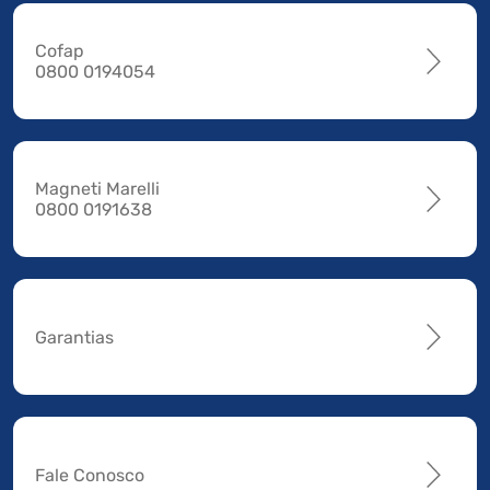
Cofap
0800 0194054
Magneti Marelli
0800 0191638
Garantias
Fale Conosco