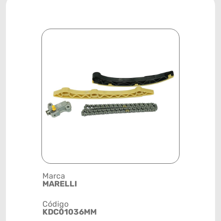
Marca
Descrição 
MARELLI
CORRENTE
Código
Posição
KDC01036MM
MOTOR