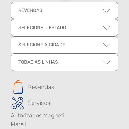
REVENDAS
SELECIONE O ESTADO
SELECIONE A CIDADE
TODAS AS LINHAS
Revendas
Serviços
Autorizados Magneti
Marelli