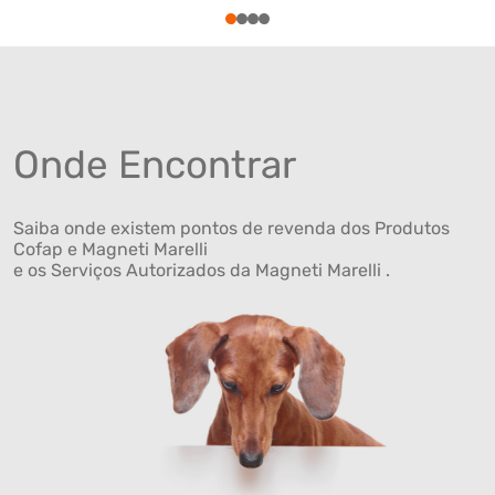
1
2
3
4
Onde Encontrar
Saiba onde existem pontos de revenda dos Produtos
Cofap e Magneti Marelli
e os Serviços Autorizados da Magneti Marelli .