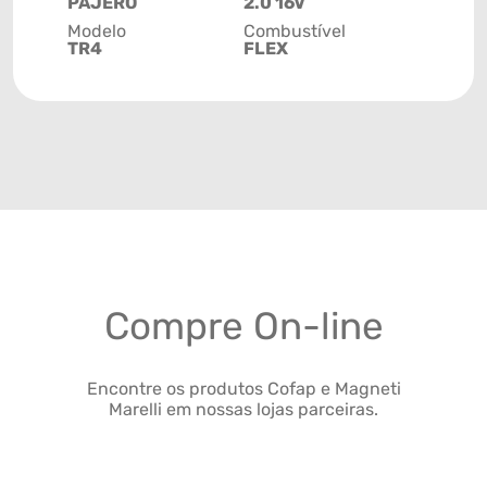
PAJERO
2.0 16V
Modelo
Combustível
TR4
FLEX
Compre On-line
Encontre os produtos Cofap e Magneti
Marelli em nossas lojas parceiras.