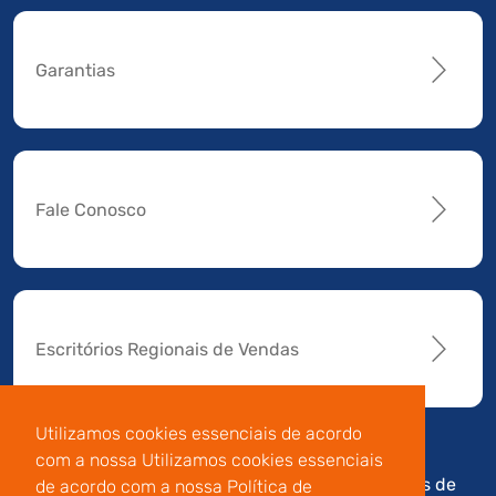
Garantias
Fale Conosco
Escritórios Regionais de Vendas
Utilizamos cookies essenciais de acordo
com a nossa Utilizamos cookies essenciais
Av. Manoel da Nóbrega,
Código de
Termos de
de acordo com a nossa Política de