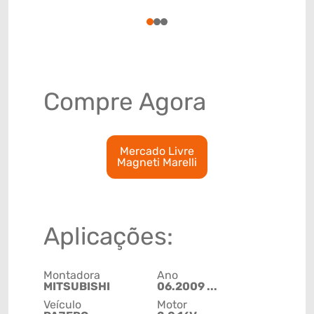
85111000
1
2
3
Compre Agora
Mercado Livre
Magneti Marelli
Aplicações:
Montadora
Ano
MITSUBISHI
06.2009 ...
Veículo
Motor