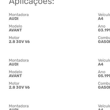
Aplicações:
Montadora
Veícul
AUDI
A4
Modelo
Ano
AVANT
03.199
Motor
Combu
2.8 30V V6
GASO
Montadora
Veícul
AUDI
A4
Modelo
Ano
AVANT
05.199
Motor
Combu
2.8 30V V6
GASO
Montadora
Veícul
AUDI
A4