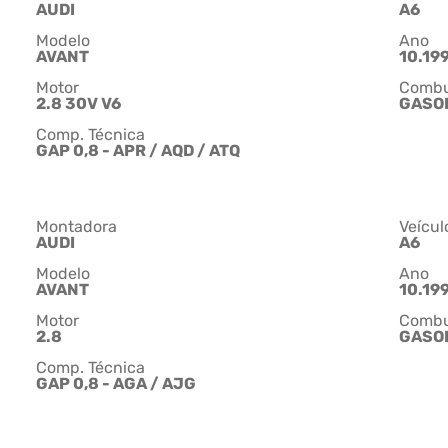
AUDI
A6
Modelo
Ano
AVANT
10.199
Motor
Combu
2.8 30V V6
GASO
Comp. Técnica
GAP 0,8 - APR / AQD / ATQ
Montadora
Veícul
AUDI
A6
Modelo
Ano
AVANT
10.199
Motor
Combu
2.8
GASO
Comp. Técnica
GAP 0,8 - AGA / AJG