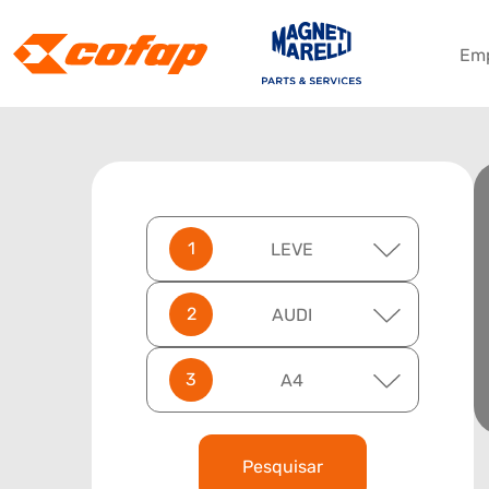
Em
LEVE
AUDI
A4
Pesquisar