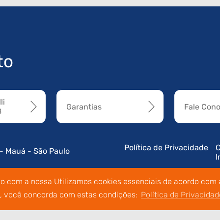
to
li
Garantias
Fale Con
8
Política de Privacidade
C
 - Mauá - São Paulo
I
do com a nossa Utilizamos cookies essenciais de acordo com a
o, você concorda com estas condições:
Política de Privacidad