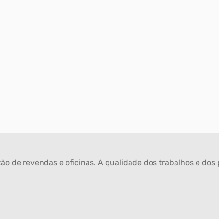
ão de revendas e oficinas. A qualidade dos trabalhos e dos p