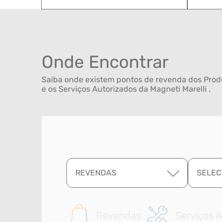
Onde Encontrar
Saiba onde existem pontos de revenda dos Produ
e os Serviços Autorizados da Magneti Marelli .
REVENDAS
SELEC
Revendas
Serviços A