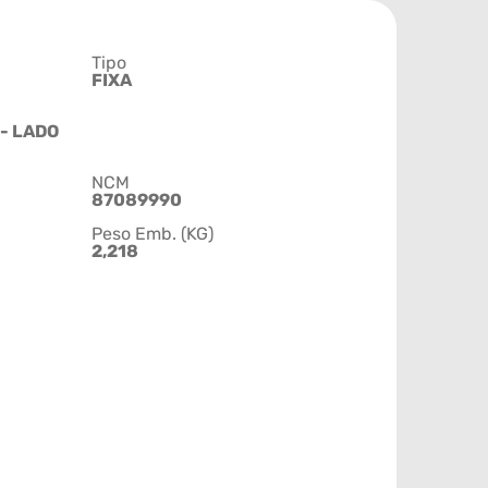
Tipo
FIXA
 - LADO
NCM
87089990
Peso Emb. (KG)
2,218