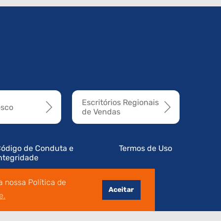
Escritórios Regionais
osco
de Vendas
ódigo de Conduta e
Termos de Uso
ntegridade
 nossa Política de
Aceitar
e.