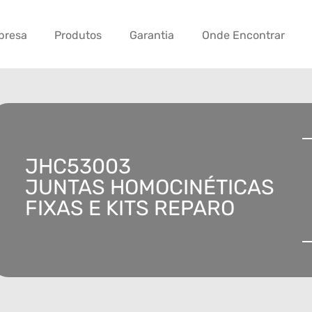
presa
Produtos
Garantia
Onde Encontrar
JHC53003
JUNTAS HOMOCINÉTICAS
FIXAS E KITS REPARO