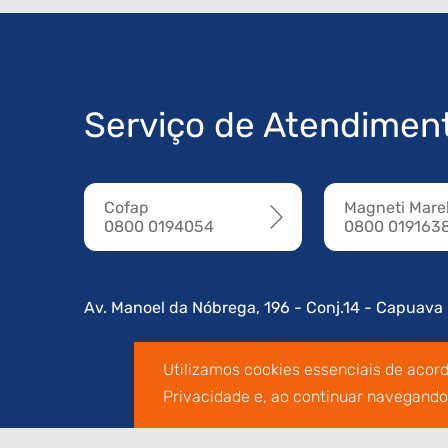
Serviço de Atendimen
Cofap
Magneti Marel
0800 0194054
0800 019163
Av. Manoel da Nóbrega, 196 - Conj.14 - Capuava
Utilizamos cookies essenciais de acor
Privacidade e, ao continuar navegand