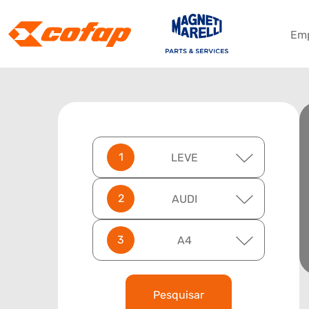
Em
LEVE
AUDI
A4
Pesquisar