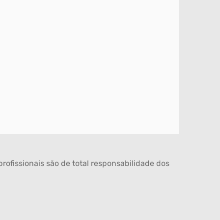
rofissionais são de total responsabilidade dos