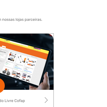
 nossas lojas parceiras.
o Livre Cofap