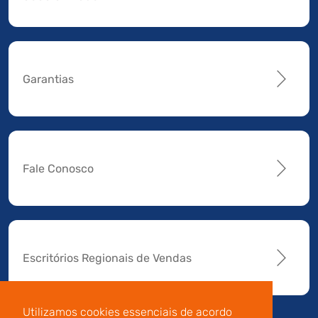
Garantias
Fale Conosco
Escritórios Regionais de Vendas
Utilizamos cookies essenciais de acordo