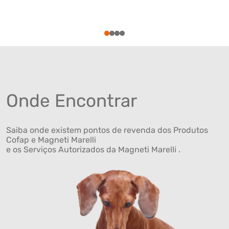
1
2
3
4
Onde Encontrar
Saiba onde existem pontos de revenda dos Produtos
Cofap e Magneti Marelli
e os Serviços Autorizados da Magneti Marelli .