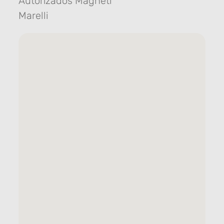
Autorizados Magneti
Marelli