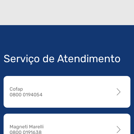
Serviço de Atendimento
Cofap
0800 0194054
Magneti Marelli
0800 0191638