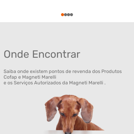
1
2
3
4
Onde Encontrar
Saiba onde existem pontos de revenda dos Produtos
Cofap e Magneti Marelli
e os Serviços Autorizados da Magneti Marelli .