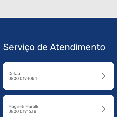
Serviço de Atendimento
Cofap
0800 0194054
Magneti Marelli
0800 0191638