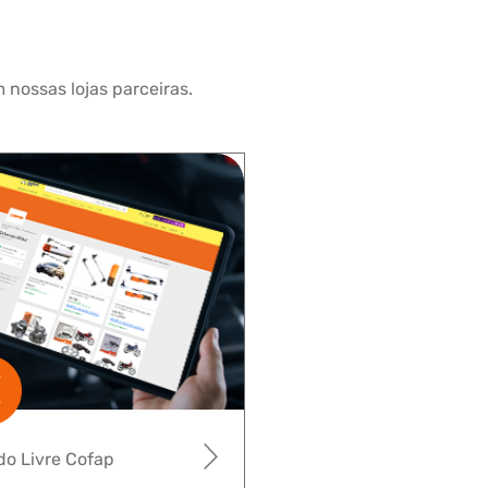
 nossas lojas parceiras.
o Livre Cofap