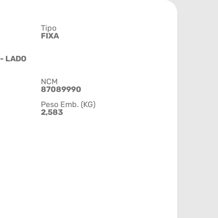
Tipo
FIXA
 - LADO
NCM
87089990
Peso Emb. (KG)
2,583