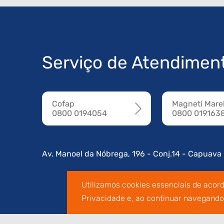
Serviço de Atendimen
Cofap
Magneti Marel
0800 0194054
0800 019163
Av. Manoel da Nóbrega, 196 - Conj.14 - Capuava
Utilizamos cookies essenciais de acor
Privacidade e, ao continuar navegand