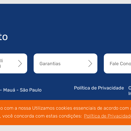
to
li
Garantias
Fale Con
8
Política de Privacidade
C
 - Mauá - São Paulo
I
do com a nossa Utilizamos cookies essenciais de acordo com a
o, você concorda com estas condições:
Política de Privacidad