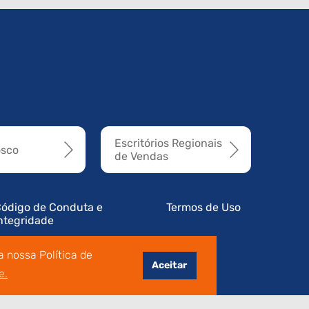
Escritórios Regionais
osco
de Vendas
ódigo de Conduta e
Termos de Uso
ntegridade
 nossa Política de
Aceitar
e.