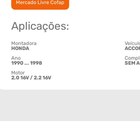
Mercado Livre Cofap
Aplicações:
Montadora
Veícul
HONDA
ACCO
Ano
Compl
1990 ... 1998
SEM 
Motor
2.0 16V / 2.2 16V