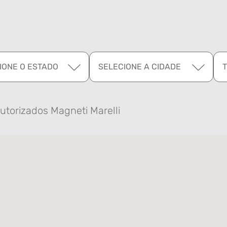
IONE O ESTADO
SELECIONE A CIDADE
utorizados Magneti Marelli