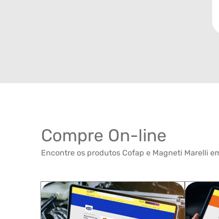
Compre On-line
Encontre os produtos Cofap e Magneti Marelli em