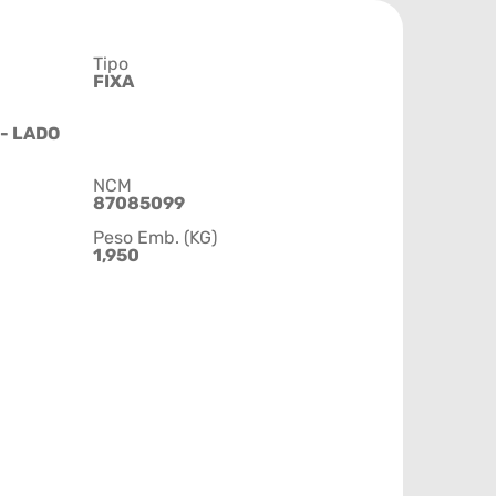
Tipo
FIXA
 - LADO
NCM
87085099
Peso Emb. (KG)
1,950