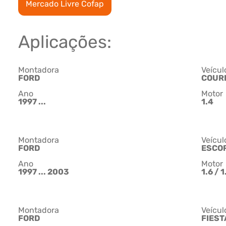
Mercado Livre Cofap
Aplicações:
Montadora
Veícul
FORD
COUR
Ano
Motor
1997 ...
1.4
Montadora
Veícul
FORD
ESCO
Ano
Motor
1997 ... 2003
1.6 / 
Montadora
Veícul
FORD
FIEST