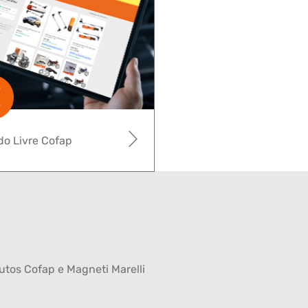
o Livre Cofap
tos Cofap e Magneti Marelli