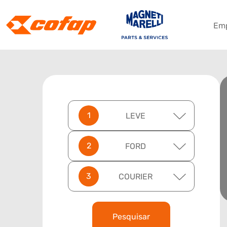
Em
LEVE
FORD
COURIER
Pesquisar