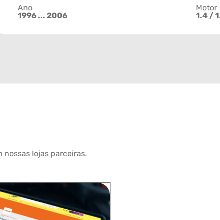
Ano
Motor
1996 ... 2006
1.4 / 1
 nossas lojas parceiras.