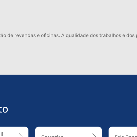
ão de revendas e oficinas. A qualidade dos trabalhos e dos p
to
li