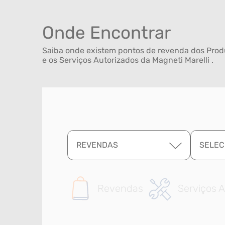
Onde Encontrar
Saiba onde existem pontos de revenda dos Produ
e os Serviços Autorizados da Magneti Marelli .
REVENDAS
SELEC
Revendas
Serviços A