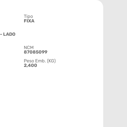
Tipo
FIXA
 - LADO
NCM
87085099
Peso Emb. (KG)
2,400