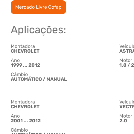
Mercado Livre Cofap
Aplicações:
Montadora
Veícul
CHEVROLET
ASTR
Ano
Motor
1999 ... 2012
1.8 / 
Câmbio
AUTOMÁTICO / MANUAL
Montadora
Veícul
CHEVROLET
VECT
Ano
Motor
2001 ... 2012
2.0
Câmbio