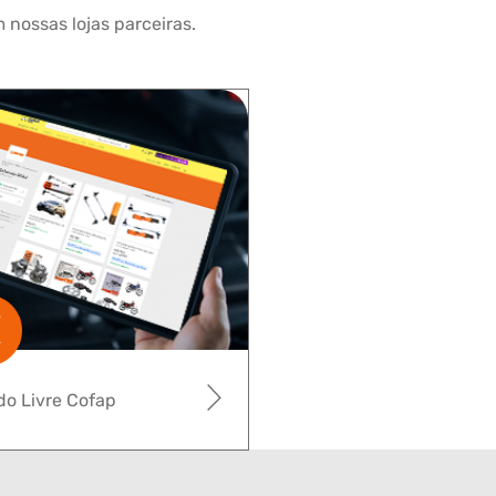
 nossas lojas parceiras.
o Livre Cofap