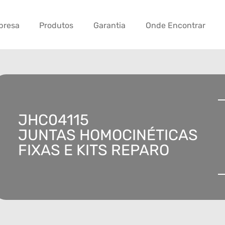
presa
Produtos
Garantia
Onde Encontrar
JHC04115
JUNTAS HOMOCINÉTICAS
FIXAS E KITS REPARO