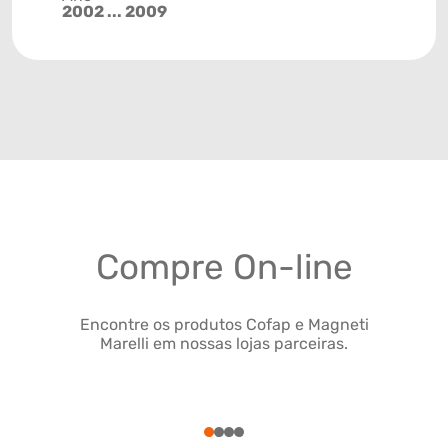
2002 ... 2009
Compre On-line
Encontre os produtos Cofap e Magneti
Marelli em nossas lojas parceiras.
1
2
3
4