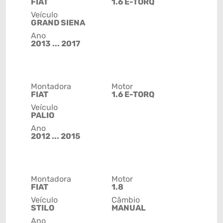
FIAT
1.6 E-TORQ
Veículo
GRAND SIENA
Ano
2013 ... 2017
Montadora
Motor
FIAT
1.6 E-TORQ
Veículo
PALIO
Ano
2012 ... 2015
Montadora
Motor
FIAT
1.8
Veículo
Câmbio
STILO
MANUAL
Ano