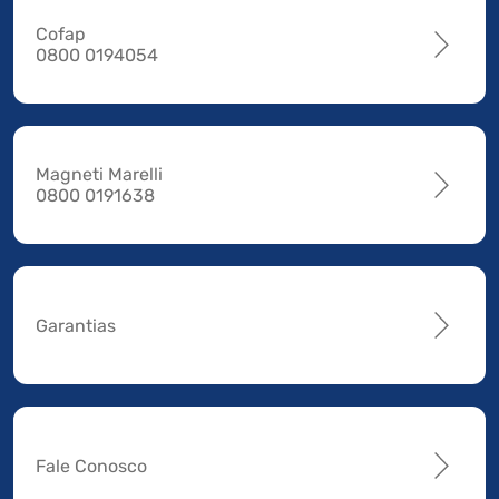
Cofap
0800 0194054
Magneti Marelli
0800 0191638
Garantias
Fale Conosco