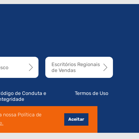
Escritórios Regionais
osco
de Vendas
ódigo de Conduta e
Termos de Uso
ntegridade
 nossa Política de
Aceitar
e.