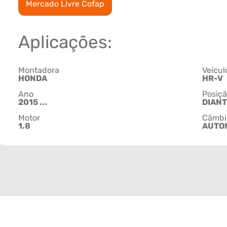
Mercado Livre Cofap
Aplicações:
Montadora
Veícul
HONDA
HR-V
Ano
Posiç
2015 ...
DIANT
Motor
Câmbi
1.8
AUTO