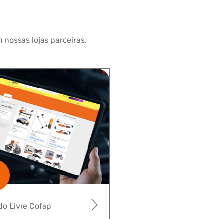
 nossas lojas parceiras.
o Livre Cofap