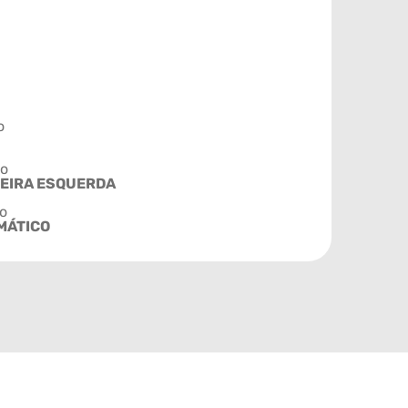
o
ão
EIRA ESQUERDA
o
MÁTICO