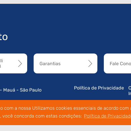
to
li
Garantias
Fale Con
8
Política de Privacidade
C
 - Mauá - São Paulo
I
do com a nossa Utilizamos cookies essenciais de acordo com a
o, você concorda com estas condições:
Política de Privacidad