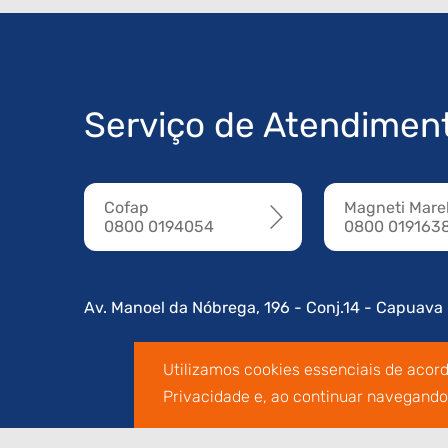
Serviço de Atendimen
Cofap
Magneti Marel
0800 0194054
0800 019163
Av. Manoel da Nóbrega, 196 - Conj.14 - Capuava
Utilizamos cookies essenciais de acor
Privacidade e, ao continuar navegand