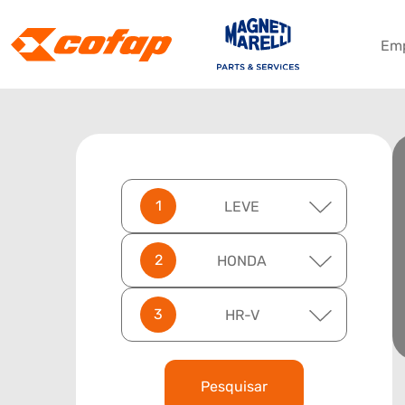
Em
LEVE
HONDA
HR-V
Pesquisar