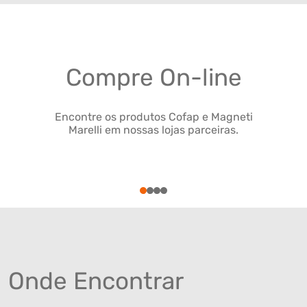
Compre On-line
Encontre os produtos Cofap e Magneti
Marelli em nossas lojas parceiras.
1
2
3
4
Onde Encontrar