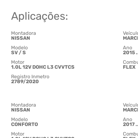
Aplicações:
Montadora
Veícul
NISSAN
MARC
Modelo
Ano
SV / S
2015 .
Motor
Combu
1.0L 12V DOHC L3 CVVTCS
FLEX
Registro Inmetro
2789/2020
Montadora
Veícul
NISSAN
MARC
Modelo
Ano
CONFORTO
2017 ..
Motor
Combu