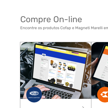
Compre On-line
Encontre os produtos Cofap e Magneti Marelli em