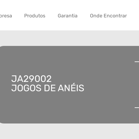
presa
Produtos
Garantia
Onde Encontrar
JA29002
JOGOS DE ANÉIS