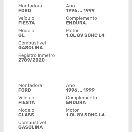
Montadora
Ano
FORD
1996 ... 1999
Veículo
Complemento
FIESTA
ENDURA
Modelo
Motor
GL
1.0L 8V SOHC L4
Combustível
GASOLINA
Registro Inmetro
2789/2020
Montadora
Ano
FORD
1996 ... 1999
Veículo
Complemento
FIESTA
ENDURA
Modelo
Motor
CLASS
1.0L 8V SOHC L4
Combustível
GASOLINA