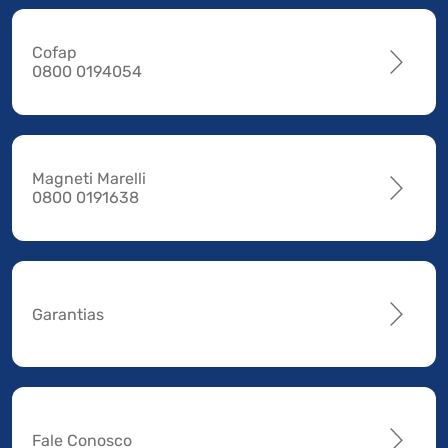
Cofap
0800 0194054
Magneti Marelli
0800 0191638
Garantias
Fale Conosco