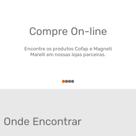
Compre On-line
Encontre os produtos Cofap e Magneti
Marelli em nossas lojas parceiras.
1
2
3
4
Onde Encontrar