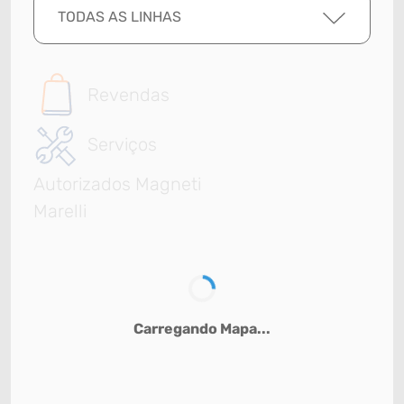
TODAS AS LINHAS
Revendas
Serviços
Autorizados Magneti
Marelli
Carregando Mapa...