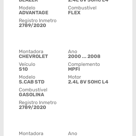
Modelo
Combustível
ADVANTAGE
FLEX
Registro Inmetro
2789/2020
Montadora
Ano
CHEVROLET
2000 ... 2008
Veículo
Complemento
S10
MPFI
Modelo
Motor
S.CAB STD
2.4L 8V SOHC L4
Combustível
GASOLINA
Registro Inmetro
2789/2020
Montadora
Ano