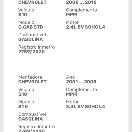
CHEVROLET
2000 ... 2010
Veículo
Complemento
S10
MPFI
Modelo
Motor
C.CAB STD
2.4L 8V SOHC L4
Combustível
GASOLINA
Registro Inmetro
2789/2020
Montadora
Ano
CHEVROLET
2001 ... 2005
Veículo
Complemento
S10
MPFI
Modelo
Motor
STD
2.4L 8V SOHC L4
Combustível
GASOLINA
Registro Inmetro
2789/2020