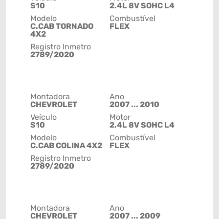
S10
2.4L 8V SOHC L4
Modelo
Combustível
C.CAB TORNADO
FLEX
4X2
Registro Inmetro
2789/2020
Montadora
Ano
CHEVROLET
2007 ... 2010
Veículo
Motor
S10
2.4L 8V SOHC L4
Modelo
Combustível
C.CAB COLINA 4X2
FLEX
Registro Inmetro
2789/2020
Montadora
Ano
CHEVROLET
2007 ... 2009