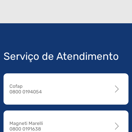
Serviço de Atendimento
Cofap
0800 0194054
Magneti Marelli
0800 0191638