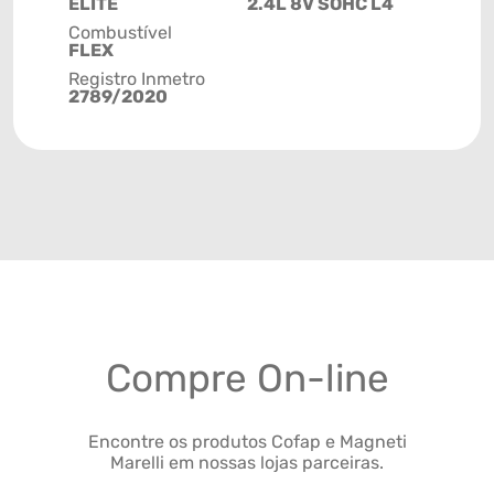
ELITE
2.4L 8V SOHC L4
Combustível
FLEX
Registro Inmetro
2789/2020
Compre On-line
Encontre os produtos Cofap e Magneti
Marelli em nossas lojas parceiras.