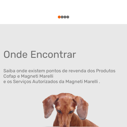
1
2
3
4
Onde Encontrar
Saiba onde existem pontos de revenda dos Produtos
Cofap e Magneti Marelli
e os Serviços Autorizados da Magneti Marelli .