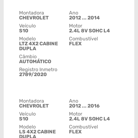
Montadora
Ano
CHEVROLET
2012 ... 2014
Veículo
Motor
S10
2.4L 8V SOHC L4
Modelo
Combustível
LTZ 4X2 CABINE
FLEX
DUPLA
Câmbio
AUTOMÁTICO
Registro Inmetro
2789/2020
Montadora
Ano
CHEVROLET
2012 ... 2016
Veículo
Motor
S10
2.4L 8V SOHC L4
Modelo
Combustível
LS 4X2 CABINE
FLEX
DUPLA