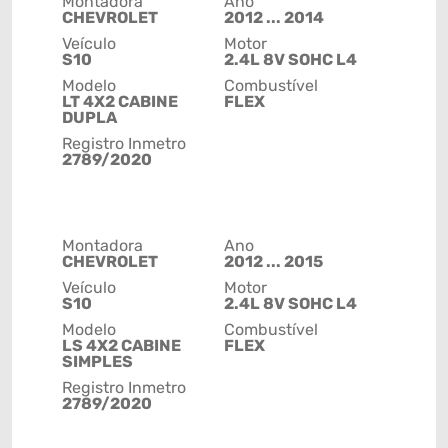
Montadora
Ano
CHEVROLET
2012 ... 2014
Veículo
Motor
S10
2.4L 8V SOHC L4
Modelo
Combustível
LT 4X2 CABINE
FLEX
DUPLA
Registro Inmetro
2789/2020
Montadora
Ano
CHEVROLET
2012 ... 2015
Veículo
Motor
S10
2.4L 8V SOHC L4
Modelo
Combustível
LS 4X2 CABINE
FLEX
SIMPLES
Registro Inmetro
2789/2020