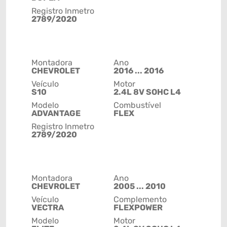
Registro Inmetro
2789/2020
Montadora
Ano
CHEVROLET
2016 ... 2016
Veículo
Motor
S10
2.4L 8V SOHC L4
Modelo
Combustível
ADVANTAGE
FLEX
Registro Inmetro
2789/2020
Montadora
Ano
CHEVROLET
2005 ... 2010
Veículo
Complemento
VECTRA
FLEXPOWER
Modelo
Motor