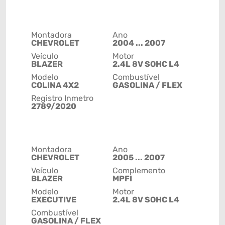
Montadora
Ano
CHEVROLET
2004 ... 2007
Veículo
Motor
BLAZER
2.4L 8V SOHC L4
Modelo
Combustível
COLINA 4X2
GASOLINA / FLEX
Registro Inmetro
2789/2020
Montadora
Ano
CHEVROLET
2005 ... 2007
Veículo
Complemento
BLAZER
MPFI
Modelo
Motor
EXECUTIVE
2.4L 8V SOHC L4
Combustível
GASOLINA / FLEX