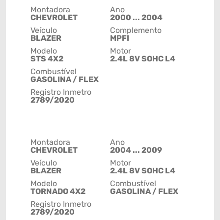
Montadora
Ano
CHEVROLET
2000 ... 2004
Veículo
Complemento
BLAZER
MPFI
Modelo
Motor
STS 4X2
2.4L 8V SOHC L4
Combustível
GASOLINA / FLEX
Registro Inmetro
2789/2020
Montadora
Ano
CHEVROLET
2004 ... 2009
Veículo
Motor
BLAZER
2.4L 8V SOHC L4
Modelo
Combustível
TORNADO 4X2
GASOLINA / FLEX
Registro Inmetro
2789/2020