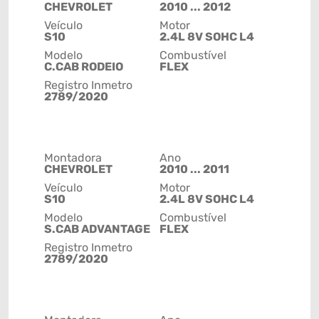
CHEVROLET
2010 ... 2012
Veículo
Motor
S10
2.4L 8V SOHC L4
Modelo
Combustível
C.CAB RODEIO
FLEX
Registro Inmetro
2789/2020
Montadora
Ano
CHEVROLET
2010 ... 2011
Veículo
Motor
S10
2.4L 8V SOHC L4
Modelo
Combustível
S.CAB ADVANTAGE
FLEX
Registro Inmetro
2789/2020