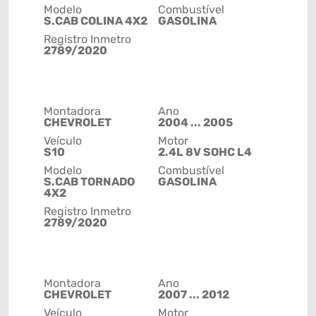
Modelo
Combustível
S.CAB COLINA 4X2
GASOLINA
Registro Inmetro
2789/2020
Montadora
Ano
CHEVROLET
2004 ... 2005
Veículo
Motor
S10
2.4L 8V SOHC L4
Modelo
Combustível
S.CAB TORNADO
GASOLINA
4X2
Registro Inmetro
2789/2020
Montadora
Ano
CHEVROLET
2007 ... 2012
Veículo
Motor