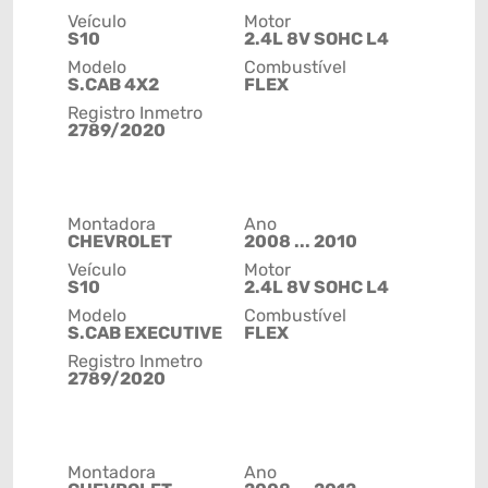
Veículo
Motor
S10
2.4L 8V SOHC L4
Modelo
Combustível
S.CAB 4X2
FLEX
Registro Inmetro
2789/2020
Montadora
Ano
CHEVROLET
2008 ... 2010
Veículo
Motor
S10
2.4L 8V SOHC L4
Modelo
Combustível
S.CAB EXECUTIVE
FLEX
Registro Inmetro
2789/2020
Montadora
Ano