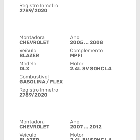
Registro Inmetro
2789/2020
Montadora
Ano
CHEVROLET
2005 ... 2008
Veículo
Complemento
BLAZER
MPFI
Modelo
Motor
DLX
2.4L 8V SOHC L4
Combustível
GASOLINA / FLEX
Registro Inmetro
2789/2020
Montadora
Ano
CHEVROLET
2007 ... 2012
Veículo
Motor
BLAZER
2.4L 8V SOHC L4