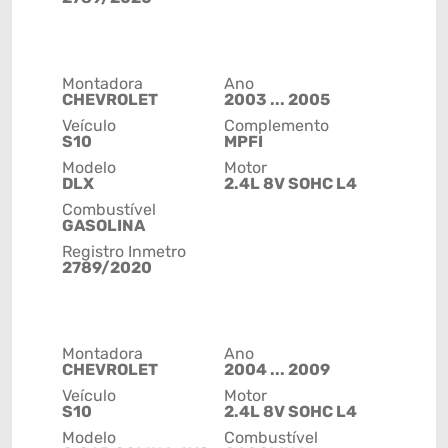
Montadora
Ano
CHEVROLET
2003 ... 2005
Veículo
Complemento
S10
MPFI
Modelo
Motor
DLX
2.4L 8V SOHC L4
Combustível
GASOLINA
Registro Inmetro
2789/2020
Montadora
Ano
CHEVROLET
2004 ... 2009
Veículo
Motor
S10
2.4L 8V SOHC L4
Modelo
Combustível