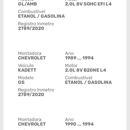
GL/AMB
2.0L 8V SOHC EFI L4
Combustível
ETANOL / GASOLINA
Registro Inmetro
2789/2020
Montadora
Ano
CHEVROLET
1989 ... 1994
Veículo
Motor
KADETT
2.0L 8V B20NE L4
Modelo
Combustível
GS
ETANOL / GASOLINA
Registro Inmetro
2789/2020
Montadora
Ano
CHEVROLET
1990 ... 1994