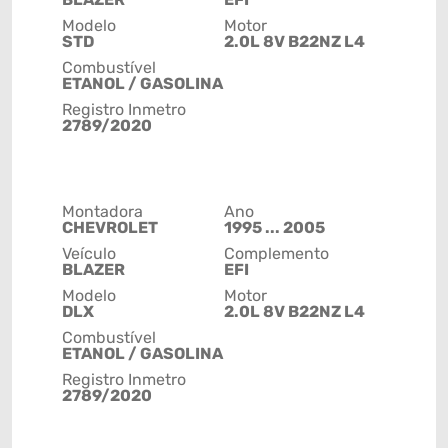
Modelo
Motor
STD
2.0L 8V B22NZ L4
Combustível
ETANOL / GASOLINA
Registro Inmetro
2789/2020
Montadora
Ano
CHEVROLET
1995 ... 2005
Veículo
Complemento
BLAZER
EFI
Modelo
Motor
DLX
2.0L 8V B22NZ L4
Combustível
ETANOL / GASOLINA
Registro Inmetro
2789/2020