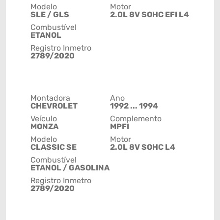
Modelo
Motor
SLE / GLS
2.0L 8V SOHC EFI L4
Combustível
ETANOL
Registro Inmetro
2789/2020
Montadora
Ano
CHEVROLET
1992 ... 1994
Veículo
Complemento
MONZA
MPFI
Modelo
Motor
CLASSIC SE
2.0L 8V SOHC L4
Combustível
ETANOL / GASOLINA
Registro Inmetro
2789/2020