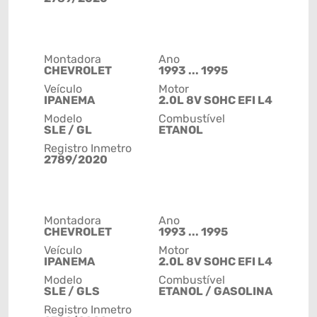
Montadora
Ano
CHEVROLET
1993 ... 1995
Veículo
Motor
IPANEMA
2.0L 8V SOHC EFI L4
Modelo
Combustível
SLE / GL
ETANOL
Registro Inmetro
2789/2020
Montadora
Ano
CHEVROLET
1993 ... 1995
Veículo
Motor
IPANEMA
2.0L 8V SOHC EFI L4
Modelo
Combustível
SLE / GLS
ETANOL / GASOLINA
Registro Inmetro