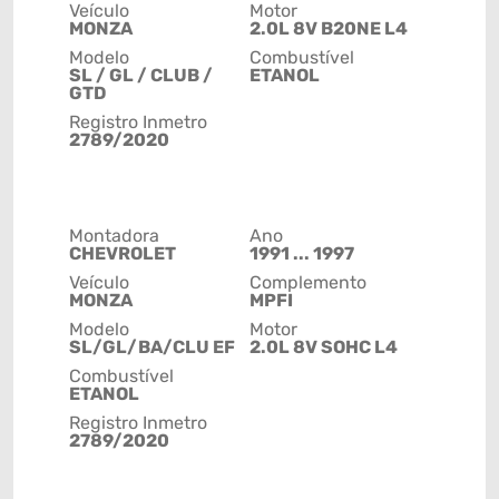
Veículo
Motor
MONZA
2.0L 8V B20NE L4
Modelo
Combustível
SL / GL / CLUB /
ETANOL
GTD
Registro Inmetro
2789/2020
Montadora
Ano
CHEVROLET
1991 ... 1997
Veículo
Complemento
MONZA
MPFI
Modelo
Motor
SL/GL/BA/CLU EF
2.0L 8V SOHC L4
Combustível
ETANOL
Registro Inmetro
2789/2020