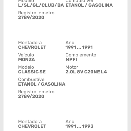
Modelo
Combustível
L/SL/GL/CLUB/BA
ETANOL / GASOLINA
Registro Inmetro
2789/2020
Montadora
Ano
CHEVROLET
1991 ... 1991
Veículo
Complemento
MONZA
MPFI
Modelo
Motor
CLASSIC SE
2.0L 8V C20NE L4
Combustível
ETANOL / GASOLINA
Registro Inmetro
2789/2020
Montadora
Ano
CHEVROLET
1991 ... 1993