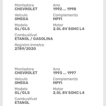
Montadora
Ano
CHEVROLET
1992 ... 1998
Veículo
Complemento
OMEGA
MPFI
Modelo
Motor
GL/GLS
2.0L 8V SOHC L4
Combustível
ETANOL / GASOLINA
Registro Inmetro
2789/2020
Montadora
Ano
CHEVROLET
1993 ... 1997
Veículo
Complemento
OMEGA
MPFI
Modelo
Motor
GL/GLS
2.0L 8V SOHC L4
Combustível
ETANOL