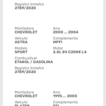
Registro Inmetro
2789/2020
Montadora
Ano
CHEVROLET
2000 ... 2004
Veículo
Complemento
ASTRA
MPFI
Modelo
Motor
SPORT
2.0L 8V C20NE L4
Combustível
ETANOL / GASOLINA
Registro Inmetro
2789/2020
Montadora
Ano
CHEVROLET
1995 ... 2000
Veículo
Complemento
BLAZER
EFI