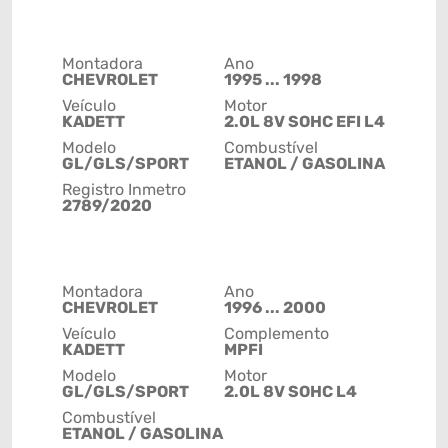
Montadora
Ano
CHEVROLET
1995 ... 1998
Veículo
Motor
KADETT
2.0L 8V SOHC EFI L4
Modelo
Combustível
GL/GLS/SPORT
ETANOL / GASOLINA
Registro Inmetro
2789/2020
Montadora
Ano
CHEVROLET
1996 ... 2000
Veículo
Complemento
KADETT
MPFI
Modelo
Motor
GL/GLS/SPORT
2.0L 8V SOHC L4
Combustível
ETANOL / GASOLINA