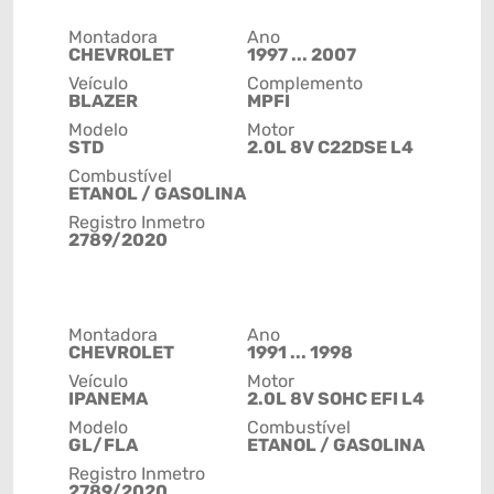
Montadora
Ano
CHEVROLET
1997 ... 2007
Veículo
Complemento
BLAZER
MPFI
Modelo
Motor
STD
2.0L 8V C22DSE L4
Combustível
ETANOL / GASOLINA
Registro Inmetro
2789/2020
Montadora
Ano
CHEVROLET
1991 ... 1998
Veículo
Motor
IPANEMA
2.0L 8V SOHC EFI L4
Modelo
Combustível
GL/FLA
ETANOL / GASOLINA
Registro Inmetro
2789/2020