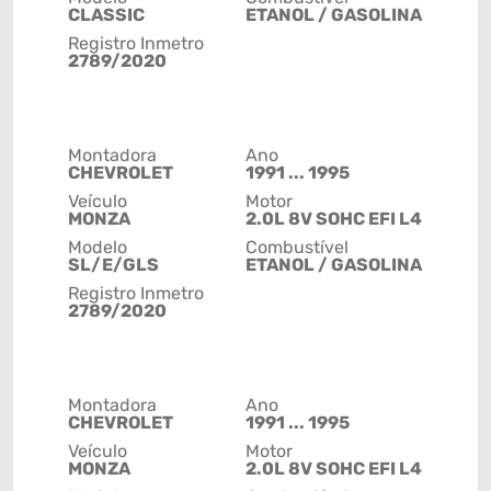
CLASSIC
ETANOL / GASOLINA
Registro Inmetro
2789/2020
Montadora
Ano
CHEVROLET
1991 ... 1995
Veículo
Motor
MONZA
2.0L 8V SOHC EFI L4
Modelo
Combustível
SL/E/GLS
ETANOL / GASOLINA
Registro Inmetro
2789/2020
Montadora
Ano
CHEVROLET
1991 ... 1995
Veículo
Motor
MONZA
2.0L 8V SOHC EFI L4