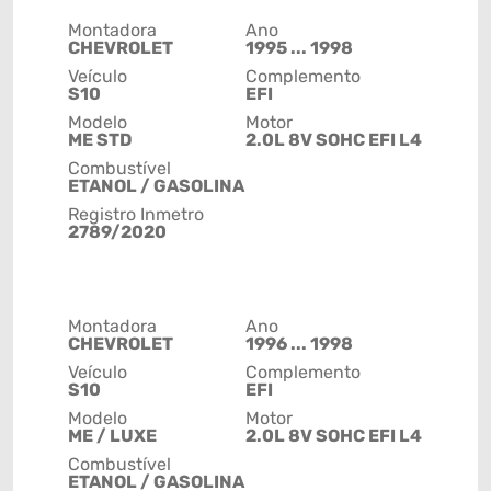
Montadora
Ano
CHEVROLET
1995 ... 1998
Veículo
Complemento
S10
EFI
Modelo
Motor
ME STD
2.0L 8V SOHC EFI L4
Combustível
ETANOL / GASOLINA
Registro Inmetro
2789/2020
Montadora
Ano
CHEVROLET
1996 ... 1998
Veículo
Complemento
S10
EFI
Modelo
Motor
ME / LUXE
2.0L 8V SOHC EFI L4
Combustível
ETANOL / GASOLINA