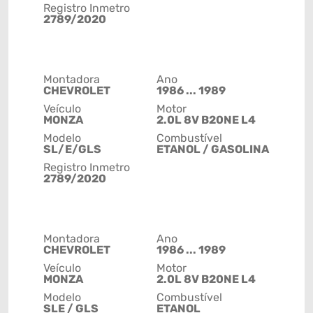
Registro Inmetro
2789/2020
Montadora
Ano
CHEVROLET
1986 ... 1989
Veículo
Motor
MONZA
2.0L 8V B20NE L4
Modelo
Combustível
SL/E/GLS
ETANOL / GASOLINA
Registro Inmetro
2789/2020
Montadora
Ano
CHEVROLET
1986 ... 1989
Veículo
Motor
MONZA
2.0L 8V B20NE L4
Modelo
Combustível
SLE / GLS
ETANOL