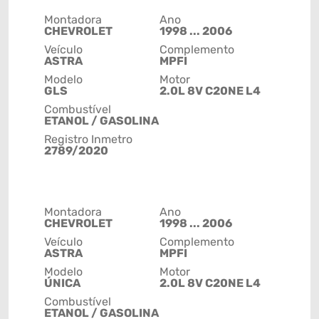
Montadora
Ano
CHEVROLET
1998 ... 2006
Veículo
Complemento
ASTRA
MPFI
Modelo
Motor
GLS
2.0L 8V C20NE L4
Combustível
ETANOL / GASOLINA
Registro Inmetro
2789/2020
Montadora
Ano
CHEVROLET
1998 ... 2006
Veículo
Complemento
ASTRA
MPFI
Modelo
Motor
ÚNICA
2.0L 8V C20NE L4
Combustível
ETANOL / GASOLINA