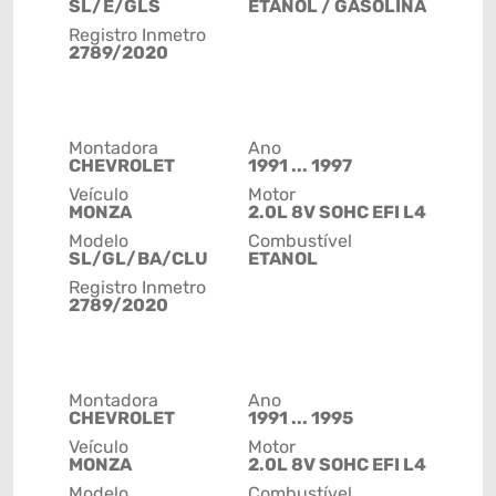
SL/E/GLS
ETANOL / GASOLINA
Registro Inmetro
2789/2020
Montadora
Ano
CHEVROLET
1991 ... 1997
Veículo
Motor
MONZA
2.0L 8V SOHC EFI L4
Modelo
Combustível
SL/GL/BA/CLU
ETANOL
Registro Inmetro
2789/2020
Montadora
Ano
CHEVROLET
1991 ... 1995
Veículo
Motor
MONZA
2.0L 8V SOHC EFI L4
Modelo
Combustível