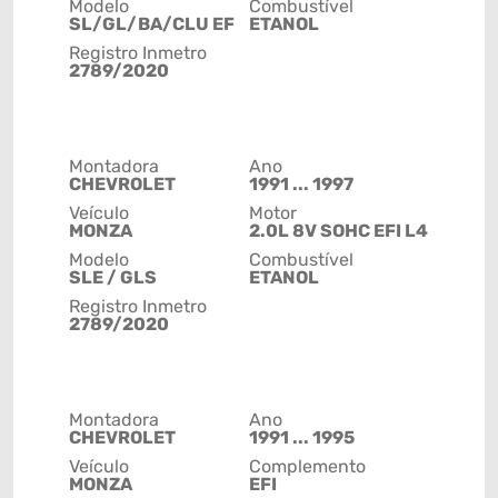
Modelo
Combustível
SL/GL/BA/CLU EF
ETANOL
Registro Inmetro
2789/2020
Montadora
Ano
CHEVROLET
1991 ... 1997
Veículo
Motor
MONZA
2.0L 8V SOHC EFI L4
Modelo
Combustível
SLE / GLS
ETANOL
Registro Inmetro
2789/2020
Montadora
Ano
CHEVROLET
1991 ... 1995
Veículo
Complemento
MONZA
EFI