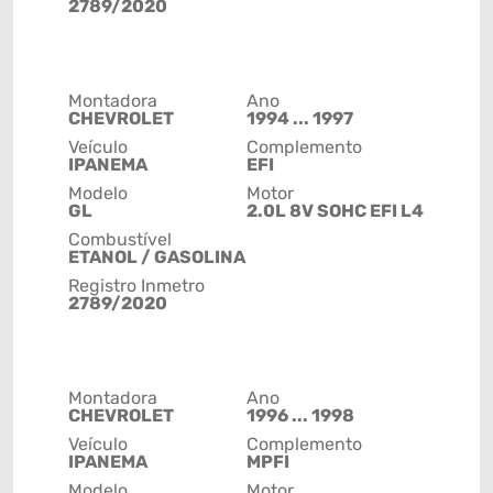
2789/2020
Montadora
Ano
CHEVROLET
1994 ... 1997
Veículo
Complemento
IPANEMA
EFI
Modelo
Motor
GL
2.0L 8V SOHC EFI L4
Combustível
ETANOL / GASOLINA
Registro Inmetro
2789/2020
Montadora
Ano
CHEVROLET
1996 ... 1998
Veículo
Complemento
IPANEMA
MPFI
Modelo
Motor