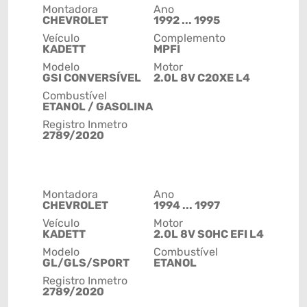
Montadora
Ano
CHEVROLET
1992 ... 1995
Veículo
Complemento
KADETT
MPFI
Modelo
Motor
GSI CONVERSÍVEL
2.0L 8V C20XE L4
Combustível
ETANOL / GASOLINA
Registro Inmetro
2789/2020
Montadora
Ano
CHEVROLET
1994 ... 1997
Veículo
Motor
KADETT
2.0L 8V SOHC EFI L4
Modelo
Combustível
GL/GLS/SPORT
ETANOL
Registro Inmetro
2789/2020