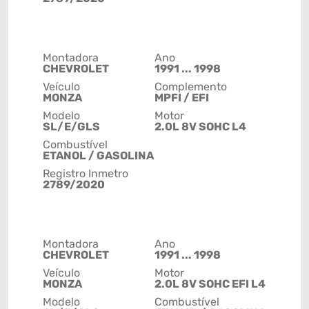
Montadora
Ano
CHEVROLET
1991 ... 1998
Veículo
Complemento
MONZA
MPFI / EFI
Modelo
Motor
SL/E/GLS
2.0L 8V SOHC L4
Combustível
ETANOL / GASOLINA
Registro Inmetro
2789/2020
Montadora
Ano
CHEVROLET
1991 ... 1998
Veículo
Motor
MONZA
2.0L 8V SOHC EFI L4
Modelo
Combustível