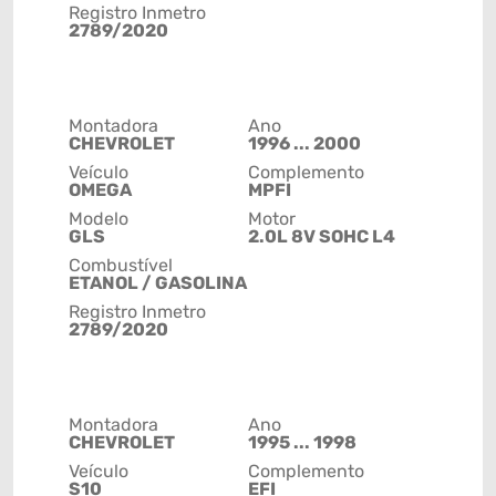
Registro Inmetro
2789/2020
Montadora
Ano
CHEVROLET
1996 ... 2000
Veículo
Complemento
OMEGA
MPFI
Modelo
Motor
GLS
2.0L 8V SOHC L4
Combustível
ETANOL / GASOLINA
Registro Inmetro
2789/2020
Montadora
Ano
CHEVROLET
1995 ... 1998
Veículo
Complemento
S10
EFI