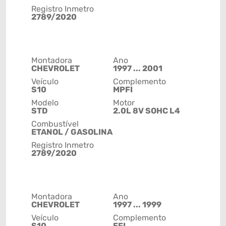
Registro Inmetro
2789/2020
Montadora
Ano
CHEVROLET
1997 ... 2001
Veículo
Complemento
S10
MPFI
Modelo
Motor
STD
2.0L 8V SOHC L4
Combustível
ETANOL / GASOLINA
Registro Inmetro
2789/2020
Montadora
Ano
CHEVROLET
1997 ... 1999
Veículo
Complemento
S10
EFI