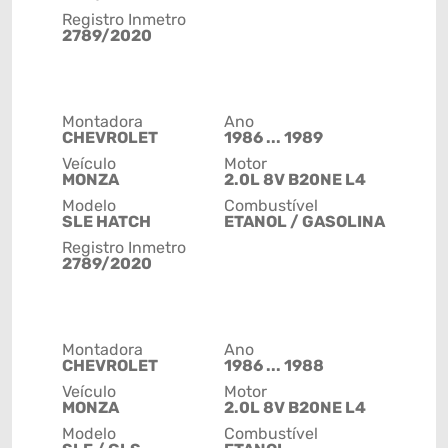
Registro Inmetro
2789/2020
Montadora
Ano
CHEVROLET
1986 ... 1989
Veículo
Motor
MONZA
2.0L 8V B20NE L4
Modelo
Combustível
SLE HATCH
ETANOL / GASOLINA
Registro Inmetro
2789/2020
Montadora
Ano
CHEVROLET
1986 ... 1988
Veículo
Motor
MONZA
2.0L 8V B20NE L4
Modelo
Combustível