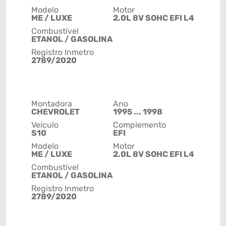
Modelo
Motor
ME / LUXE
2.0L 8V SOHC EFI L4
Combustível
ETANOL / GASOLINA
Registro Inmetro
2789/2020
Montadora
Ano
CHEVROLET
1995 ... 1998
Veículo
Complemento
S10
EFI
Modelo
Motor
ME / LUXE
2.0L 8V SOHC EFI L4
Combustível
ETANOL / GASOLINA
Registro Inmetro
2789/2020