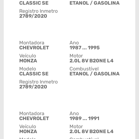
CLASSIC SE
ETANOL / GASOLINA
Registro Inmetro
2789/2020
Montadora
Ano
CHEVROLET
1987 ... 1995
Veículo
Motor
MONZA
2.0L 8V B20NE L4
Modelo
Combustível
CLASSIC SE
ETANOL / GASOLINA
Registro Inmetro
2789/2020
Montadora
Ano
CHEVROLET
1989 ... 1991
Veículo
Motor
MONZA
2.0L 8V B20NE L4