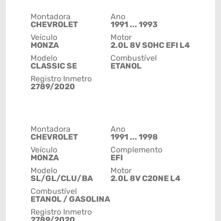
Montadora
Ano
CHEVROLET
1991 ... 1993
Veículo
Motor
MONZA
2.0L 8V SOHC EFI L4
Modelo
Combustível
CLASSIC SE
ETANOL
Registro Inmetro
2789/2020
Montadora
Ano
CHEVROLET
1991 ... 1998
Veículo
Complemento
MONZA
EFI
Modelo
Motor
SL/GL/CLU/BA
2.0L 8V C20NE L4
Combustível
ETANOL / GASOLINA
Registro Inmetro
2789/2020