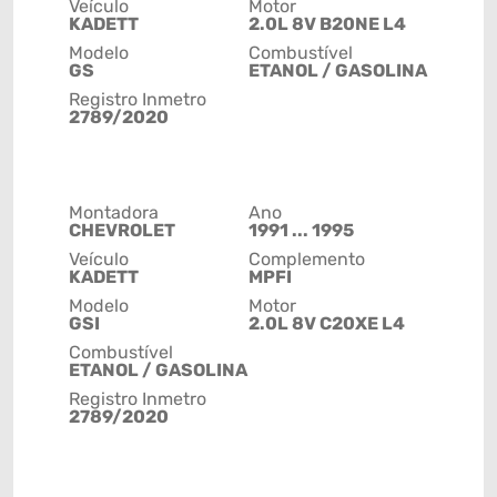
Veículo
Motor
KADETT
2.0L 8V B20NE L4
Modelo
Combustível
GS
ETANOL / GASOLINA
Registro Inmetro
2789/2020
Montadora
Ano
CHEVROLET
1991 ... 1995
Veículo
Complemento
KADETT
MPFI
Modelo
Motor
GSI
2.0L 8V C20XE L4
Combustível
ETANOL / GASOLINA
Registro Inmetro
2789/2020