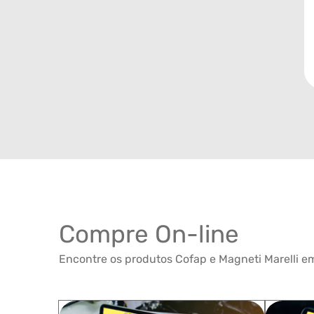
Compre On-line
Encontre os produtos Cofap e Magneti Marelli em