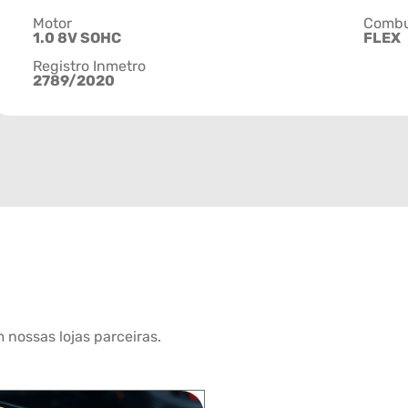
Motor
Combu
1.0 8V SOHC
FLEX
Registro Inmetro
2789/2020
 nossas lojas parceiras.