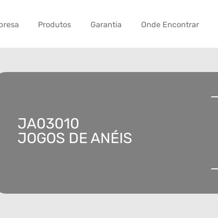
presa
Produtos
Garantia
Onde Encontrar
JA03010
JOGOS DE ANÉIS