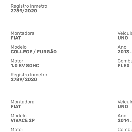
Registro Inmetro
2789/2020
Montadora
Veícul
FIAT
UNO
Modelo
Ano
COLLEGE / FURGÃO
2013 .
Motor
Combu
1.0 8V SOHC
FLEX
Registro Inmetro
2789/2020
Montadora
Veícul
FIAT
UNO
Modelo
Ano
VIVACE 2P
2014 .
Motor
Combu