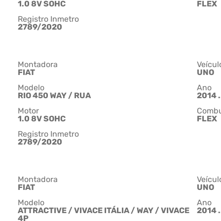
1.0 8V SOHC
FLEX
Registro Inmetro
2789/2020
Montadora
Veícul
FIAT
UNO
Modelo
Ano
RIO 450 WAY / RUA
2014 .
Motor
Combu
1.0 8V SOHC
FLEX
Registro Inmetro
2789/2020
Montadora
Veícul
FIAT
UNO
Modelo
Ano
ATTRACTIVE / VIVACE ITÁLIA / WAY / VIVACE
2014 .
4P