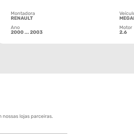
Montadora
Veícul
RENAULT
MEGA
Ano
Motor
2000 ... 2003
2.6
 nossas lojas parceiras.