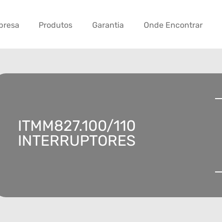
presa
Produtos
Garantia
Onde Encontrar
ITMM827.100/110
INTERRUPTORES