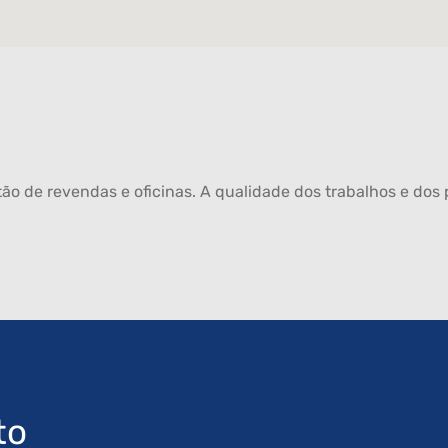
ão de revendas e oficinas. A qualidade dos trabalhos e dos p
to