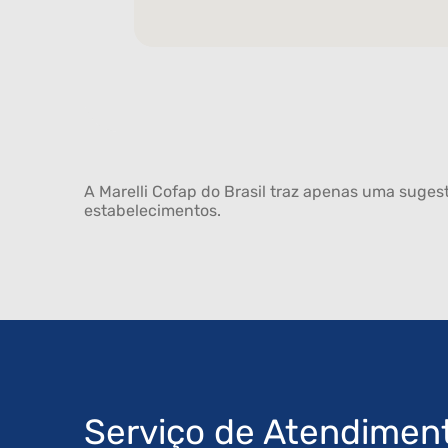
A Marelli Cofap do Brasil traz apenas uma sugest
estabelecimentos.
Serviço de Atendimen