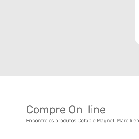
Compre On-line
Encontre os produtos Cofap e Magneti Marelli em