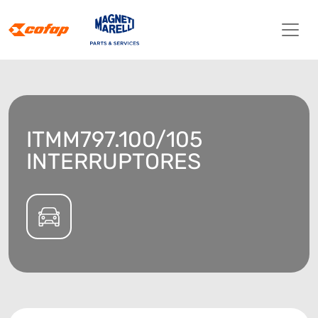
ITMM797.100/105
INTERRUPTORES