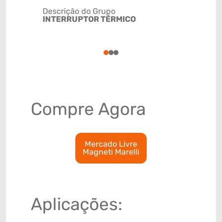
Descrição do Grupo
INTERRUPTOR TÉRMICO
NCM
8536410
1
2
3
Compre Agora
Mercado Livre
Magneti Marelli
Aplicações: