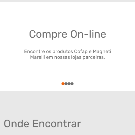
Compre On-line
Encontre os produtos Cofap e Magneti
Marelli em nossas lojas parceiras.
1
2
3
4
Onde Encontrar