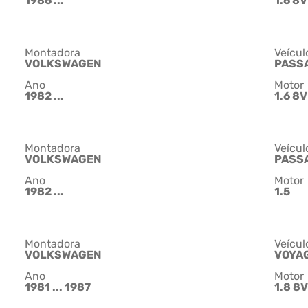
1986 ...
1.6 8V
Montadora
Veícul
VOLKSWAGEN
PASS
Ano
Motor
1982 ...
1.6 8V
Montadora
Veícul
VOLKSWAGEN
PASS
Ano
Motor
1982 ...
1.5
Montadora
Veícul
VOLKSWAGEN
VOYA
Ano
Motor
1981 ... 1987
1.8 8V