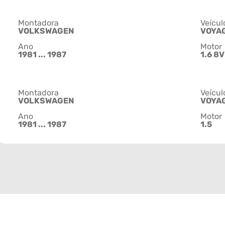
Montadora
Veícul
VOLKSWAGEN
VOYA
Ano
Motor
1981 ... 1987
1.6 8V
Montadora
Veícul
VOLKSWAGEN
VOYA
Ano
Motor
1981 ... 1987
1.5