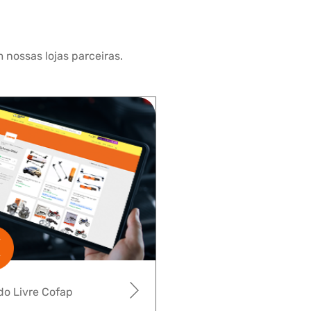
 nossas lojas parceiras.
o Livre Cofap