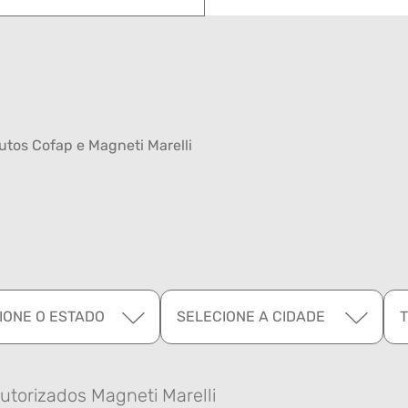
tos Cofap e Magneti Marelli
IONE O ESTADO
SELECIONE A CIDADE
utorizados Magneti Marelli