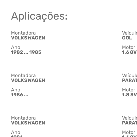
Aplicações:
Montadora
Veícul
VOLKSWAGEN
GOL
Ano
Motor
1982 ... 1985
1.6 8V
Montadora
Veícul
VOLKSWAGEN
PARAT
Ano
Motor
1986 ...
1.8 8V
Montadora
Veícul
VOLKSWAGEN
PARAT
Ano
Motor