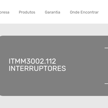
presa
Produtos
Garantia
Onde Encontrar
ITMM3002.112
INTERRUPTORES