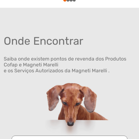
1
2
3
4
Onde Encontrar
Saiba onde existem pontos de revenda dos Produtos
Cofap e Magneti Marelli
e os Serviços Autorizados da Magneti Marelli .