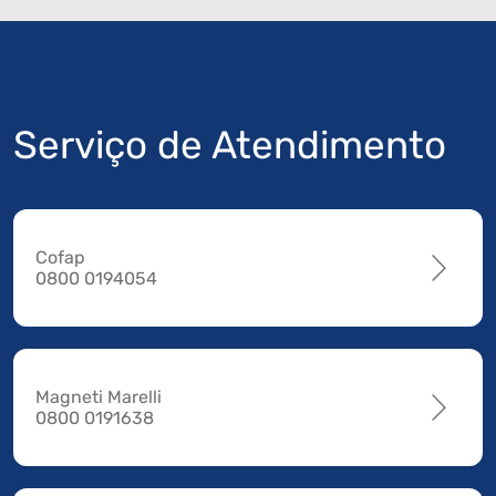
Serviço de Atendimento
Cofap
0800 0194054
Magneti Marelli
0800 0191638