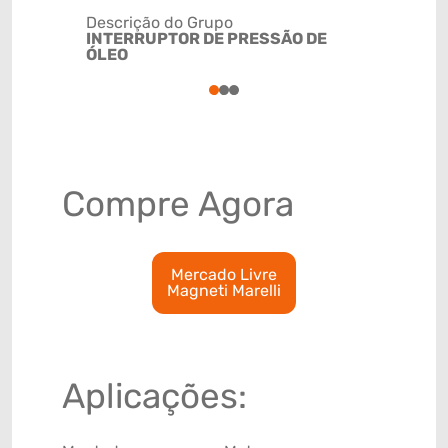
Descrição do Grupo
INTERRUPTOR DE PRESSÃO DE
NCM
ÓLEO
8536509
1
2
3
Compre Agora
Mercado Livre
Magneti Marelli
Aplicações: