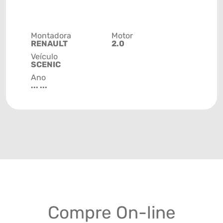
Montadora
Motor
RENAULT
2.0
Veículo
SCENIC
Ano
... ...
Compre On-line