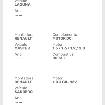
Veículo
LAGUNA
Ano
... ...
Montadora
Complemento
RENAULT
MOTOR DCi
Veículo
Motor
MASTER
1.5 / 1.6 / 1.9 / 2.0
Ano
Combustível
... ...
DIESEL
Montadora
Motor
RENAULT
1.0 3 CIL. 12V
Veículo
SANDERO
Ano
... ...