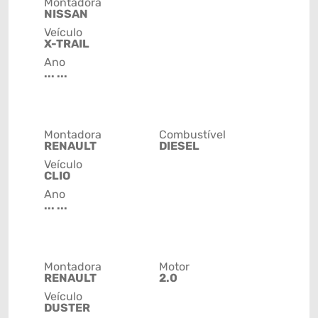
Montadora
NISSAN
Veículo
X-TRAIL
Ano
... ...
Montadora
Combustível
RENAULT
DIESEL
Veículo
CLIO
Ano
... ...
Montadora
Motor
RENAULT
2.0
Veículo
DUSTER