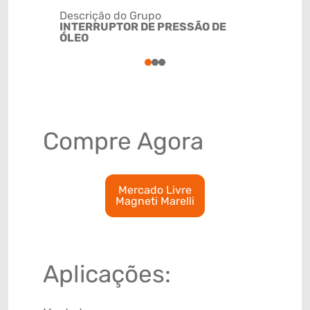
Descrição do Grupo
INTERRUPTOR DE PRESSÃO DE
NCM
ÓLEO
8536509
1
2
3
Compre Agora
Mercado Livre
Magneti Marelli
Aplicações: