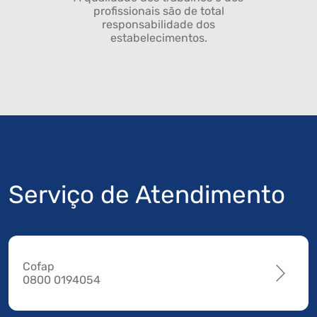
profissionais são de total
responsabilidade dos
estabelecimentos.
Serviço de Atendimento
Cofap
0800 0194054