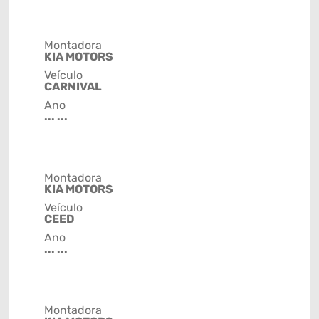
Montadora
KIA MOTORS
Veículo
CARNIVAL
Ano
... ...
Montadora
KIA MOTORS
Veículo
CEED
Ano
... ...
Montadora