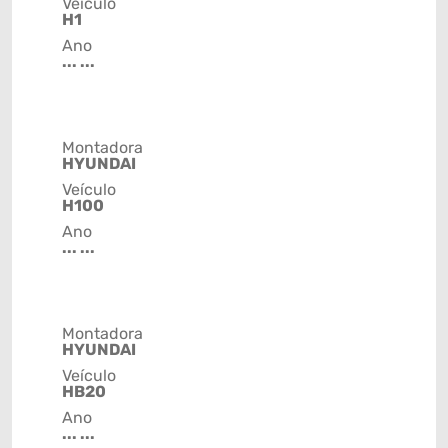
Veículo
H1
Ano
... ...
Montadora
HYUNDAI
Veículo
H100
Ano
... ...
Montadora
HYUNDAI
Veículo
HB20
Ano
... ...