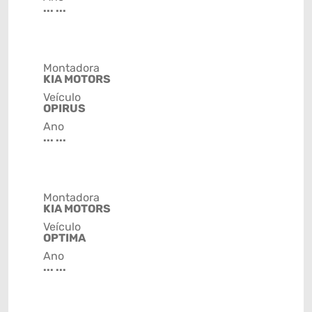
... ...
Montadora
KIA MOTORS
Veículo
OPIRUS
Ano
... ...
Montadora
KIA MOTORS
Veículo
OPTIMA
Ano
... ...