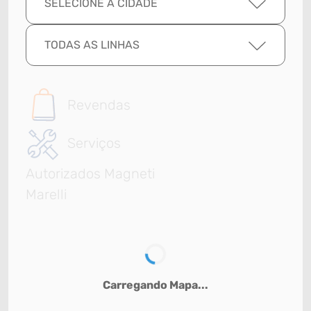
SELECIONE A CIDADE
TODAS AS LINHAS
Revendas
Serviços
Autorizados Magneti
Marelli