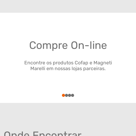
Compre On-line
Encontre os produtos Cofap e Magneti
Marelli em nossas lojas parceiras.
1
2
3
4
Onde Encontrar