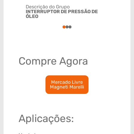
Descrição do Grupo
INTERRUPTOR DE PRESSÃO DE
NCM
ÓLEO
8536509
1
2
3
Compre Agora
Mercado Livre
Magneti Marelli
Aplicações: