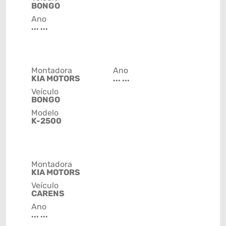
BONGO
Ano
... ...
Montadora
Ano
KIA MOTORS
... ...
Veículo
BONGO
Modelo
K-2500
Montadora
KIA MOTORS
Veículo
CARENS
Ano
... ...