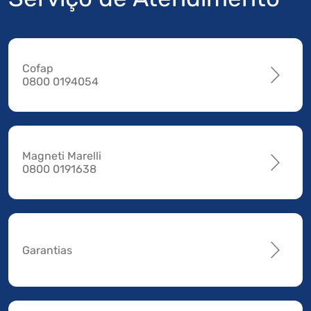
Cofap
0800 0194054
Magneti Marelli
0800 0191638
Garantias