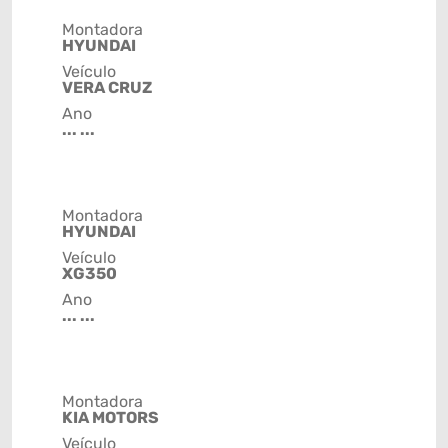
Montadora
HYUNDAI
Veículo
VERA CRUZ
Ano
... ...
Montadora
HYUNDAI
Veículo
XG350
Ano
... ...
Montadora
KIA MOTORS
Veículo