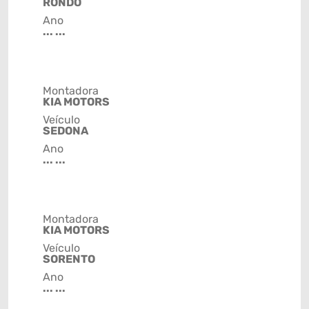
RONDO
Ano
... ...
Montadora
KIA MOTORS
Veículo
SEDONA
Ano
... ...
Montadora
KIA MOTORS
Veículo
SORENTO
Ano
... ...