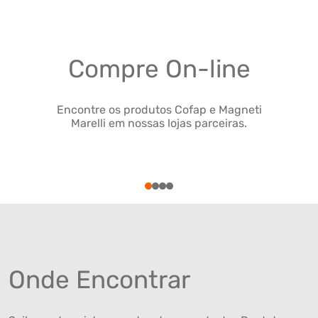
Compre On-line
Encontre os produtos Cofap e Magneti
Marelli em nossas lojas parceiras.
1
2
3
4
Onde Encontrar