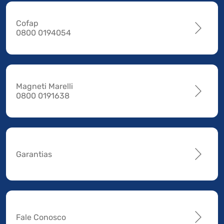
Cofap
0800 0194054
Magneti Marelli
0800 0191638
Garantias
Fale Conosco