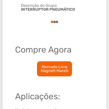
Descrição do Grupo
INTERRUPTOR PNEUMÁTICO
NCM
8536509
1
2
3
Compre Agora
Mercado Livre
Magneti Marelli
Aplicações: