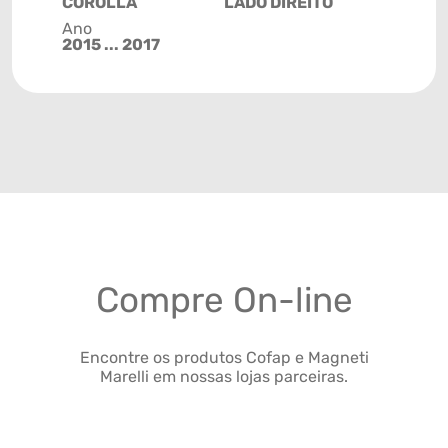
COROLLA
LADO DIREITO
Ano
2015 ... 2017
Compre On-line
Encontre os produtos Cofap e Magneti
Marelli em nossas lojas parceiras.