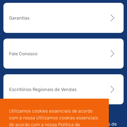
Garantias
Fale Conosco
Escritórios Regionais de Vendas
Utilizamos cookies essenciais de acordo
com a nossa Utilizamos cookies essenciais
Av. Manoel da Nóbrega,
Código de
Termos de
de acordo com a nossa Política de