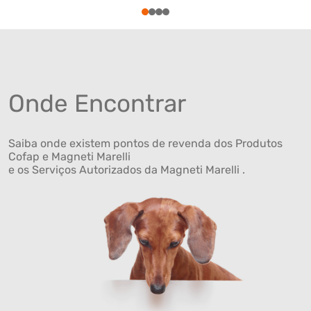
1
2
3
4
Onde Encontrar
Saiba onde existem pontos de revenda dos Produtos
Cofap e Magneti Marelli
e os Serviços Autorizados da Magneti Marelli .