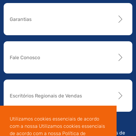
Garantias
Fale Conosco
Escritórios Regionais de Vendas
Utilizamos cookies essenciais de acordo
com a nossa Utilizamos cookies essenciais
Av. Manoel da Nóbrega,
Código de
Termos de
de acordo com a nossa Política de