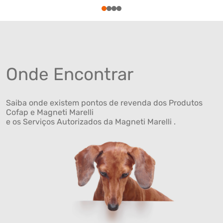
1
2
3
4
Onde Encontrar
Saiba onde existem pontos de revenda dos Produtos
Cofap e Magneti Marelli
e os Serviços Autorizados da Magneti Marelli .