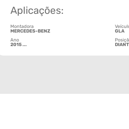
Aplicações:
Montadora
Veícul
MERCEDES-BENZ
GLA
Ano
Posiç
2015 ...
DIANT