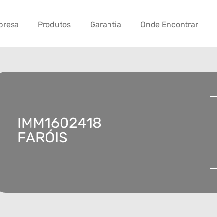
presa
Produtos
Garantia
Onde Encontrar
IMM1602418
FARÓIS