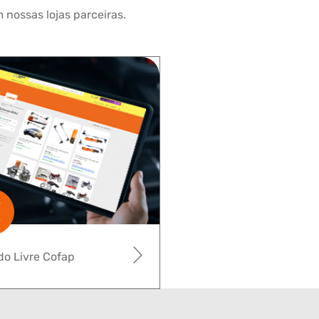
 nossas lojas parceiras.
o Livre Cofap