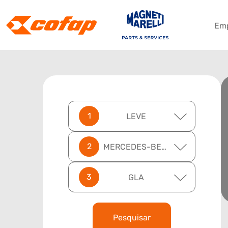
Em
LEVE
MERCEDES-BENZ
GLA
Pesquisar