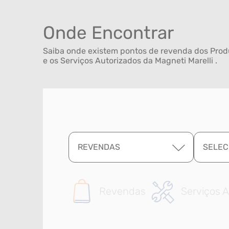
Onde Encontrar
Saiba onde existem pontos de revenda dos Produ
e os Serviços Autorizados da Magneti Marelli .
REVENDAS
SELEC
Revendas
Serviços A