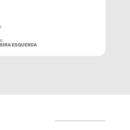
o
ão
EIRA ESQUERDA