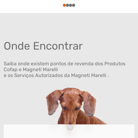
1
2
3
4
Onde Encontrar
Saiba onde existem pontos de revenda dos Produtos
Cofap e Magneti Marelli
e os Serviços Autorizados da Magneti Marelli .