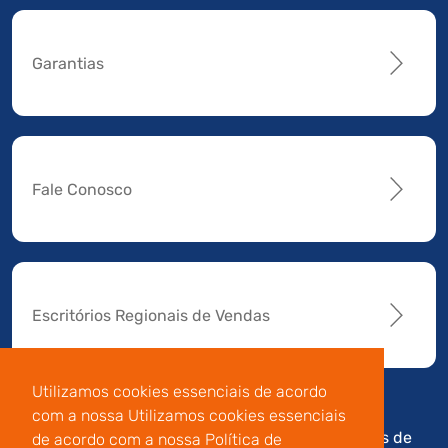
Garantias
Fale Conosco
Escritórios Regionais de Vendas
Utilizamos cookies essenciais de acordo
com a nossa Utilizamos cookies essenciais
Av. Manoel da Nóbrega,
Código de
Termos de
de acordo com a nossa Política de