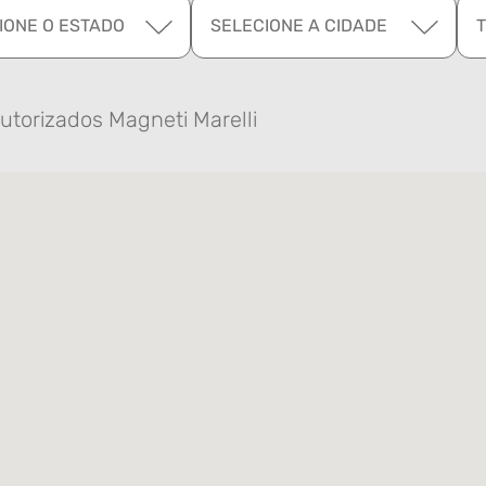
IONE O ESTADO
SELECIONE A CIDADE
utorizados Magneti Marelli