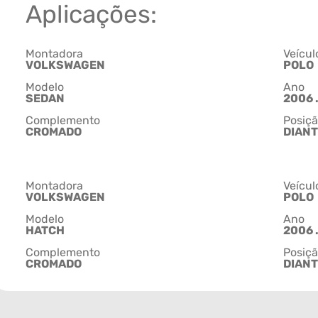
Aplicações:
Montadora
Veícul
VOLKSWAGEN
POLO
Modelo
Ano
SEDAN
2006 .
Complemento
Posiç
CROMADO
DIANT
Montadora
Veícul
VOLKSWAGEN
POLO
Modelo
Ano
HATCH
2006 .
Complemento
Posiç
CROMADO
DIANT