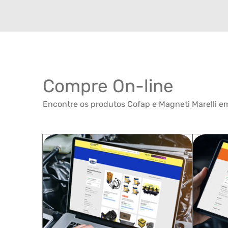
Compre On-line
Encontre os produtos Cofap e Magneti Marelli em