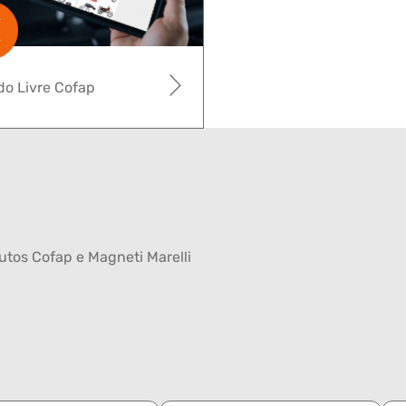
o Livre Cofap
tos Cofap e Magneti Marelli