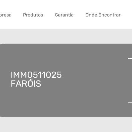
presa
Produtos
Garantia
Onde Encontrar
IMM0511025
FARÓIS