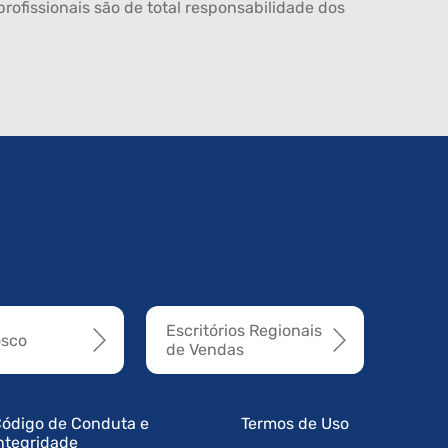
rofissionais são de total responsabilidade dos
Escritórios Regionais
osco
de Vendas
ódigo de Conduta e
Termos de Uso
ntegridade