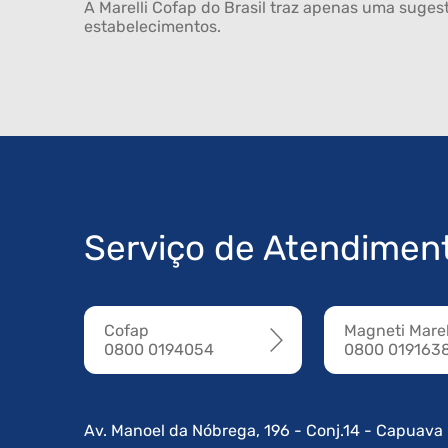
A Marelli Cofap do Brasil traz apenas uma sugest
estabelecimentos.
Serviço de Atendimen
Cofap
Magneti Marel
0800 0194054
0800 019163
Av. Manoel da Nóbrega, 196 - Conj.14 - Capuava