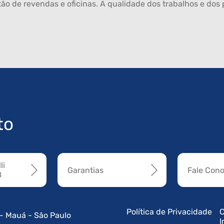
ão de revendas e oficinas. A qualidade dos trabalhos e dos p
to
li
Garantias
Fale Con
8
Política de Privacidade
C
 - Mauá - São Paulo
I