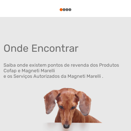
1
2
3
4
Onde Encontrar
Saiba onde existem pontos de revenda dos Produtos
Cofap e Magneti Marelli
e os Serviços Autorizados da Magneti Marelli .