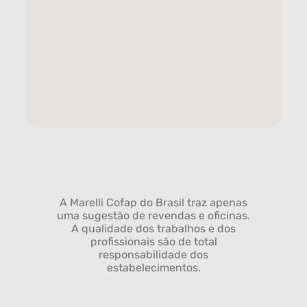
A Marelli Cofap do Brasil traz apenas
uma sugestão de revendas e oficinas.
A qualidade dos trabalhos e dos
profissionais são de total
responsabilidade dos
estabelecimentos.