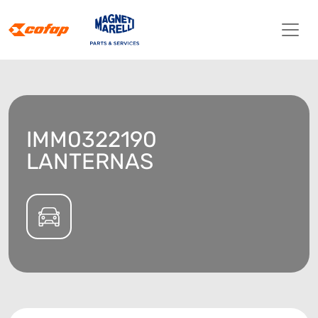
IMM0322190
LANTERNAS