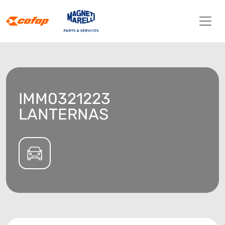
IMM0321223
LANTERNAS