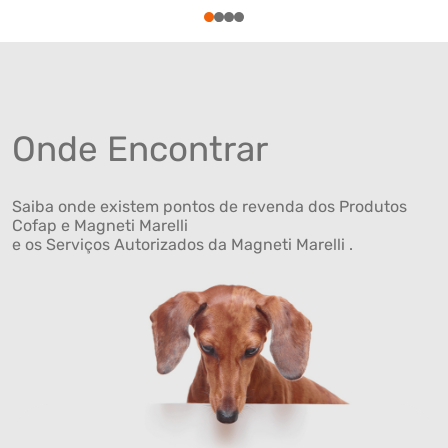
1
2
3
4
Onde Encontrar
Saiba onde existem pontos de revenda dos Produtos
Cofap e Magneti Marelli
e os Serviços Autorizados da Magneti Marelli .