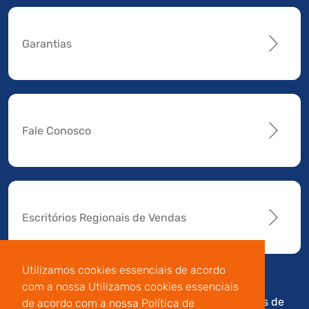
Garantias
Fale Conosco
Escritórios Regionais de Vendas
Utilizamos cookies essenciais de acordo
com a nossa Utilizamos cookies essenciais
Av. Manoel da Nóbrega,
Código de
Termos de
de acordo com a nossa Política de