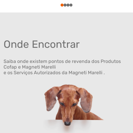
1
2
3
4
Onde Encontrar
Saiba onde existem pontos de revenda dos Produtos
Cofap e Magneti Marelli
e os Serviços Autorizados da Magneti Marelli .