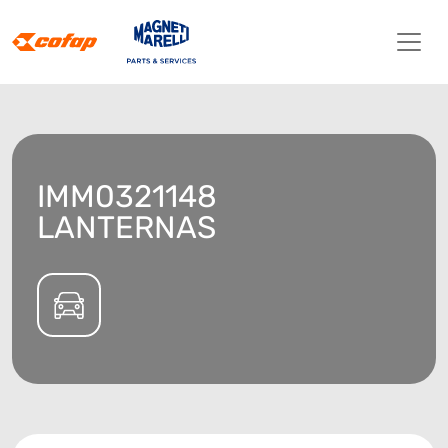
IMM0321148
LANTERNAS