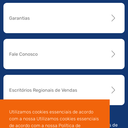
Garantias
Fale Conosco
Escritórios Regionais de Vendas
Utilizamos cookies essenciais de acordo
com a nossa Utilizamos cookies essenciais
Av. Manoel da Nóbrega,
Código de
Termos de
de acordo com a nossa Política de