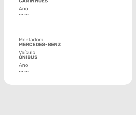
CAMINHÕES
Ano
... ...
Montadora
MERCEDES-BENZ
Veículo
ÔNIBUS
Ano
... ...