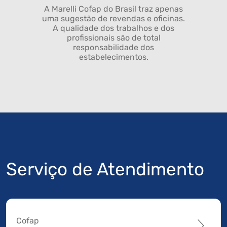
A Marelli Cofap do Brasil traz apenas
uma sugestão de revendas e oficinas.
A qualidade dos trabalhos e dos
profissionais são de total
responsabilidade dos
estabelecimentos.
Serviço de Atendimento
Cofap