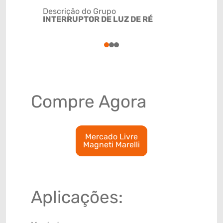
Descrição do Grupo
INTERRUPTOR DE LUZ DE RÉ
NCM
8536509
1
2
3
Compre Agora
Mercado Livre
Magneti Marelli
Aplicações: