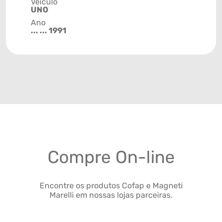
Veículo
UNO
Ano
... ... 1991
Compre On-line
Encontre os produtos Cofap e Magneti
Marelli em nossas lojas parceiras.