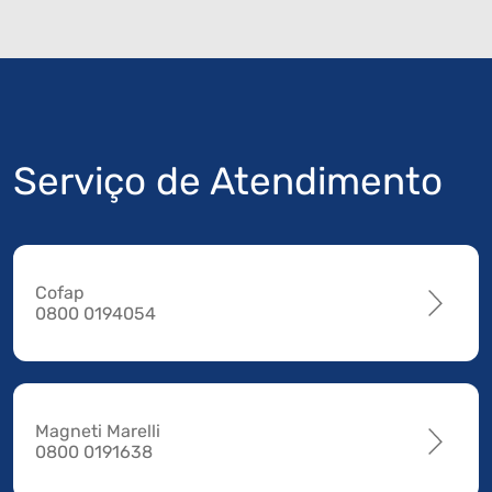
Serviço de Atendimento
Cofap
0800 0194054
Magneti Marelli
0800 0191638