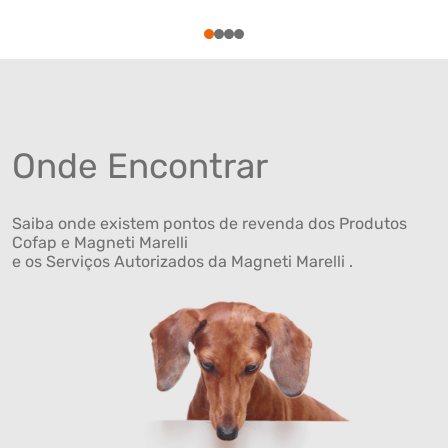
1
2
3
4
Onde Encontrar
Saiba onde existem pontos de revenda dos Produtos
Cofap e Magneti Marelli
e os Serviços Autorizados da Magneti Marelli .