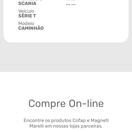
SCANIA
... ...
Veículo
SÉRIE T
Modelo
CAMINHÃO
Compre On-line
Encontre os produtos Cofap e Magneti
Marelli em nossas lojas parceiras.