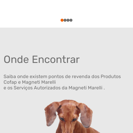
1
2
3
4
Onde Encontrar
Saiba onde existem pontos de revenda dos Produtos
Cofap e Magneti Marelli
e os Serviços Autorizados da Magneti Marelli .