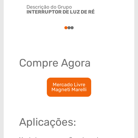
Descrição do Grupo
INTERRUPTOR DE LUZ DE RÉ
NCM
8536509
1
2
3
Compre Agora
Mercado Livre
Magneti Marelli
Aplicações: