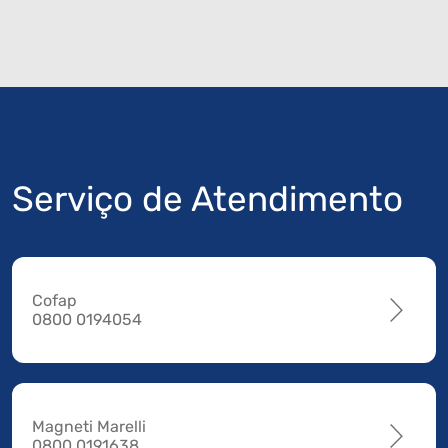
Serviço de Atendimento
Cofap
0800 0194054
Magneti Marelli
0800 0191638