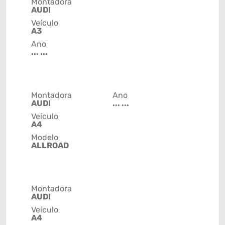
Montadora
AUDI
Veículo
A3
Ano
... ...
Montadora
Ano
AUDI
... ...
Veículo
A4
Modelo
ALLROAD
Montadora
AUDI
Veículo
A4