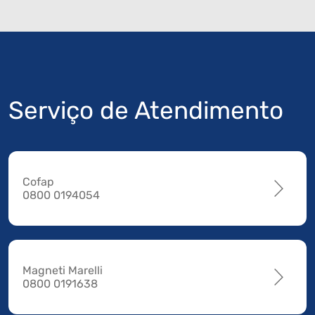
Serviço de Atendimento
Cofap
0800 0194054
Magneti Marelli
0800 0191638