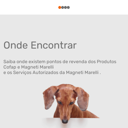
1
2
3
4
Onde Encontrar
Saiba onde existem pontos de revenda dos Produtos
Cofap e Magneti Marelli
e os Serviços Autorizados da Magneti Marelli .