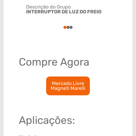
Descrição do Grupo
INTERRUPTOR DE LUZ DO FREIO
NCM
8536509
1
2
3
Compre Agora
Mercado Livre
Magneti Marelli
Aplicações: