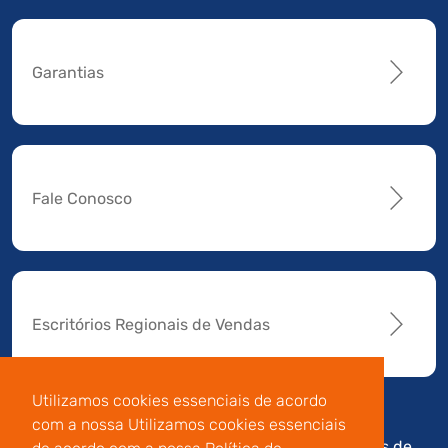
Garantias
Fale Conosco
Escritórios Regionais de Vendas
Utilizamos cookies essenciais de acordo
com a nossa Utilizamos cookies essenciais
Av. Manoel da Nóbrega,
Código de
Termos de