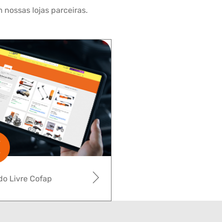
 nossas lojas parceiras.
o Livre Cofap