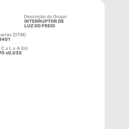
Descrição do Grupo
INTERRUPTOR DE
LUZ DO FREIO
arras (GTIN)
1401
 x L x A (m)
70 x0,035