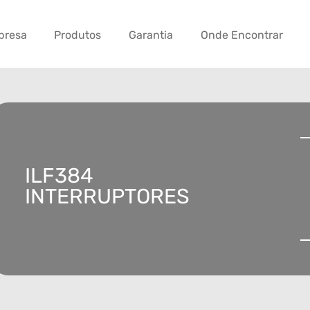
presa
Produtos
Garantia
Onde Encontrar
ILF384
INTERRUPTORES