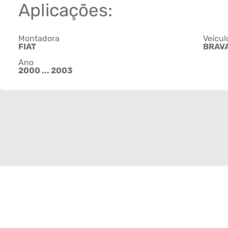
Aplicações:
Montadora
Veícul
FIAT
BRAV
Ano
2000 ... 2003