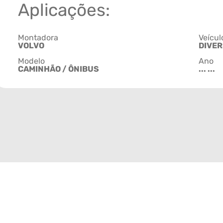
Aplicações:
Montadora
Veícul
VOLVO
DIVE
Modelo
Ano
CAMINHÃO / ÔNIBUS
... ...