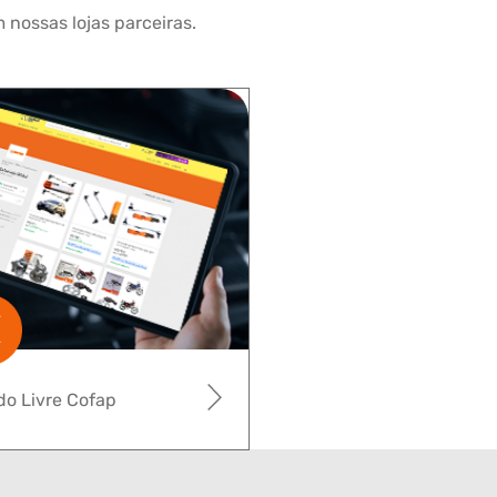
 nossas lojas parceiras.
o Livre Cofap