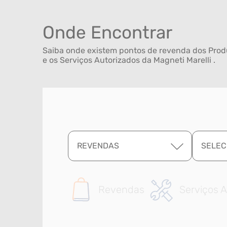
Onde Encontrar
Saiba onde existem pontos de revenda dos Produ
e os Serviços Autorizados da Magneti Marelli .
REVENDAS
SELEC
Revendas
Serviços A