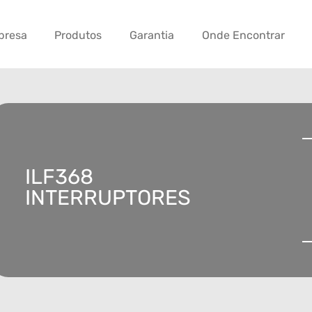
presa
Produtos
Garantia
Onde Encontrar
ILF368
INTERRUPTORES