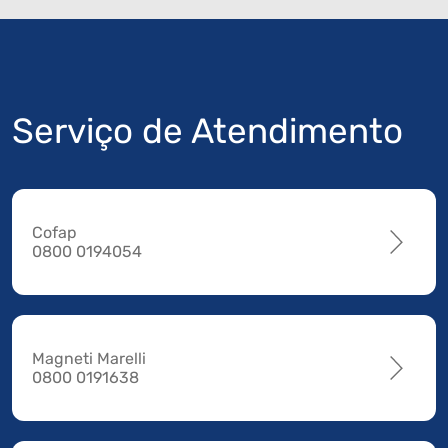
Serviço de Atendimento
Cofap
0800 0194054
Magneti Marelli
0800 0191638