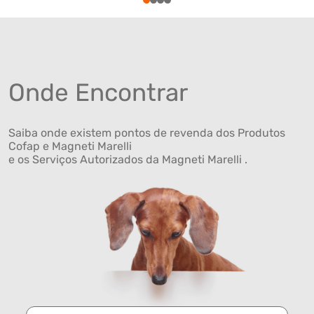
1
2
3
4
Onde Encontrar
Saiba onde existem pontos de revenda dos Produtos
Cofap e Magneti Marelli
e os Serviços Autorizados da Magneti Marelli .