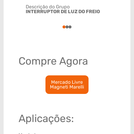
Descrição do Grupo
INTERRUPTOR DE LUZ DO FREIO
NCM
8536509
1
2
3
Compre Agora
Mercado Livre
Magneti Marelli
Aplicações: