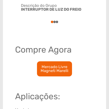
Descrição do Grupo
INTERRUPTOR DE LUZ DO FREIO
NCM
8536509
1
2
3
Compre Agora
Mercado Livre
Magneti Marelli
Aplicações: