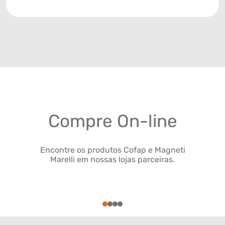
Compre On-line
Encontre os produtos Cofap e Magneti
Marelli em nossas lojas parceiras.
1
2
3
4