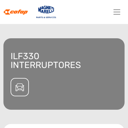
ILF330
INTERRUPTORES