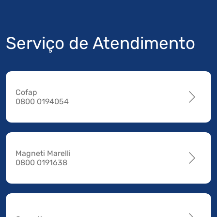
Serviço de Atendimento
Cofap
0800 0194054
Magneti Marelli
0800 0191638