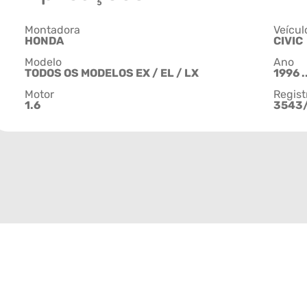
Montadora
Veícul
HONDA
CIVIC
Modelo
Ano
TODOS OS MODELOS EX / EL / LX
1996 .
Motor
Regist
1.6
3543