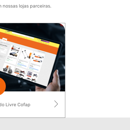
 nossas lojas parceiras.
o Livre Cofap