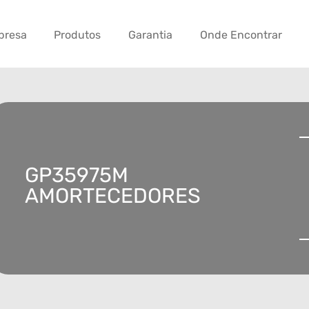
presa
Produtos
Garantia
Onde Encontrar
GP35975M
AMORTECEDORES