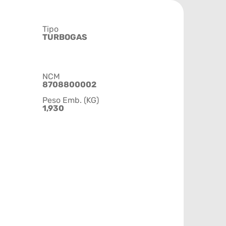
Tipo
TURBOGAS
NCM
8708800002
Peso Emb. (KG)
1,930