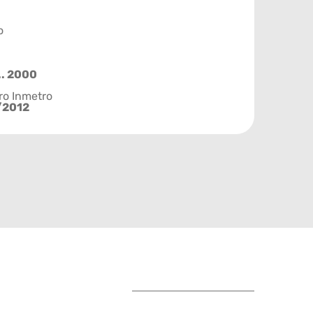
o
.. 2000
ro Inmetro
/2012